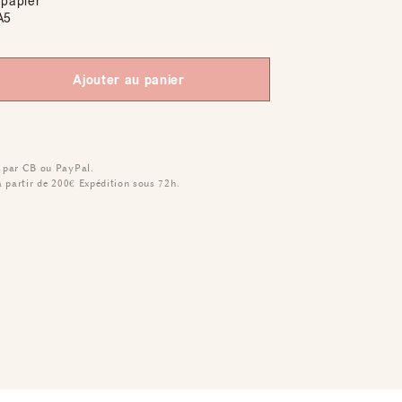
papier
A5
Ajouter au panier
 par CB ou PayPal.
à partir de 200€
Expédition sous 72h.