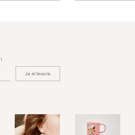
 !
Je m'inscris