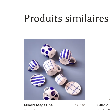
Produits similaires
Minori Magazine
Studio 
19,00
€