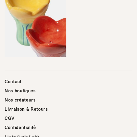
Contact
Nos boutiques
Nos créateurs
Livraison & Retours
CGV
Confidentialité
Site by
Studio Krabb