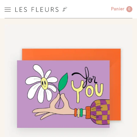
Panier
0