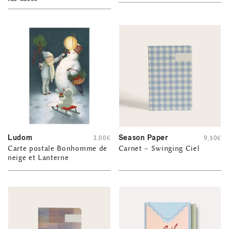
Ludom
Season Paper
3,00
€
9,50
€
Carte postale Bonhomme de
Carnet – Swinging Ciel
neige et Lanterne