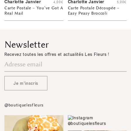
Charlotte Janvier
Charlotte Janvier
4,00
€
5,00
€
Carte Postale – You’ve Got A
Carte Postale Découpée –
Real Mail
Easy Peasy Broccoli
Newsletter
Recevez toutes les offres et actualités Les Fleurs !
Je m'inscris
@boutiquelesfleurs