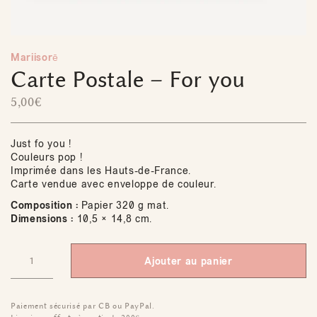
Mariisorē
Carte Postale – For you
5,00
€
Just fo you !
Couleurs pop !
Imprimée dans les Hauts-de-France.
Carte vendue avec enveloppe de couleur.
Composition :
Papier 320 g mat.
Dimensions :
10,5 × 14,8 cm.
Ajouter au panier
Paiement sécurisé par CB ou PayPal.