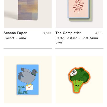
Season Paper
The Completist
9,50
€
4,00
€
Carnet – Aube
Carte Postale – Best Mum
Ever