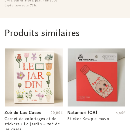
Livraison offerte à partir de 200€
Expédition sous 72h.
Produits similaires
Zoé de Las Cases
Natamori (CA)
20,00
€
5,50
€
Carnet de coloriages et de
Sticker Kewpie mayo
stickers / Le Jardin – zoé de
las cases