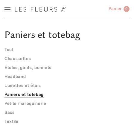
Panier
0
Paniers et totebag
Tout
Chaussettes
Étoles, gants, bonnets
Headband
Lunettes et étuis
Paniers et totebag
Petite maroquinerie
Sacs
Textile