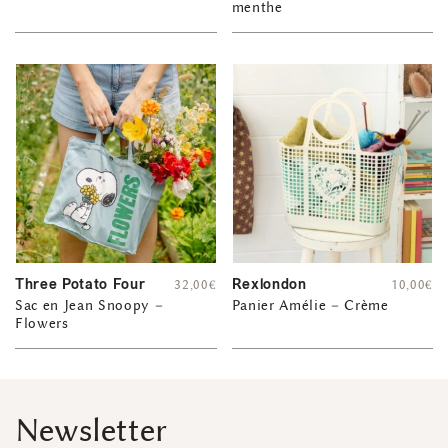
menthe
Three Potato Four
Rexlondon
32,00
€
10,00
€
Sac en Jean Snoopy –
Panier Amélie – Crème
Flowers
Newsletter