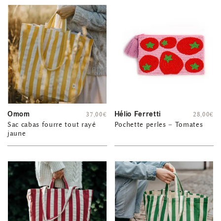
Omom
Hélio Ferretti
37,00
€
28,00
€
Sac cabas fourre tout rayé
Pochette perles – Tomates
jaune