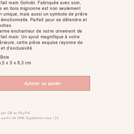
 fait main Gohobi. Fabriquée avec soin,
re en bois mignonne est non seulement
n unique, mais aussi un symbole de prière
é émotionnelle. Parfait pour se détendre et
roches.
harme enchanteur de notre ornement de
 fait main. Un ajout magnifique à votre
térieure, cette pièce exquise rayonne de
et d’exclusivité.
Bois
,5 x 5 x 8,3 cm
Ajouter au panier
 par CB ou PayPal.
à partir de 200€
Expédition sous 72h.