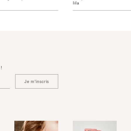
lila
 !
Je m'inscris