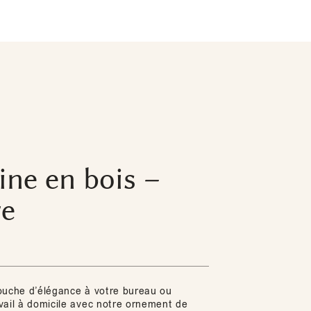
ine en bois –
re
ouche d’élégance à votre bureau ou
vail à domicile avec notre ornement de