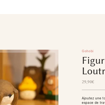
Gohobi
Figur
Lout
29,90
€
Ajoutez une t
espace de tra