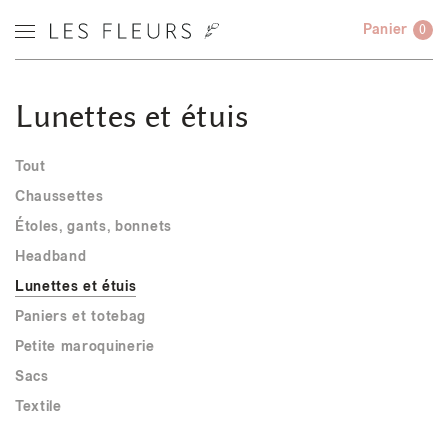
Panier
0
Lunettes et étuis
Tout
Chaussettes
Étoles, gants, bonnets
Headband
Lunettes et étuis
Paniers et totebag
Petite maroquinerie
Sacs
Textile