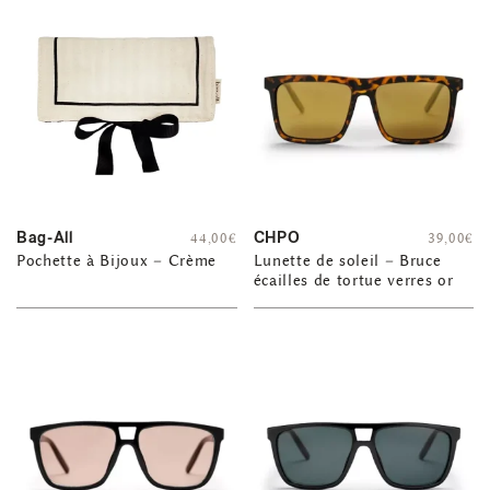
Bag-All
CHPO
44,00
€
39,00
€
Pochette à Bijoux – Crème
Lunette de soleil – Bruce
écailles de tortue verres or