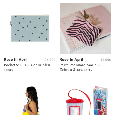
Rose In April
Rose In April
25,00
€
16,00
€
Pochette Lili – Coeur bleu
Porte-monnaie Marie –
spray
Zebrou Strawberry