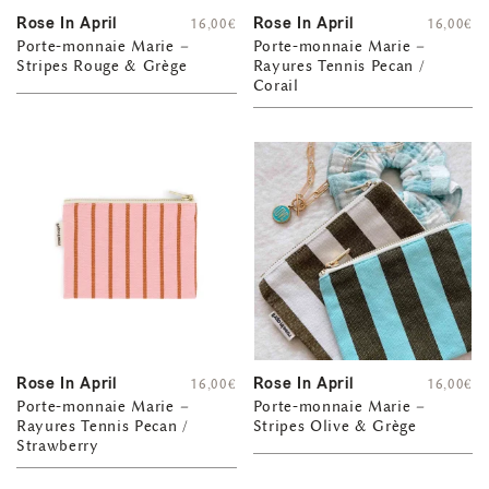
Rose In April
Rose In April
16,00
€
16,00
€
Porte-monnaie Marie –
Porte-monnaie Marie –
Stripes Rouge & Grège
Rayures Tennis Pecan /
Corail
Rose In April
Rose In April
16,00
€
16,00
€
Porte-monnaie Marie –
Porte-monnaie Marie –
Rayures Tennis Pecan /
Stripes Olive & Grège
Strawberry