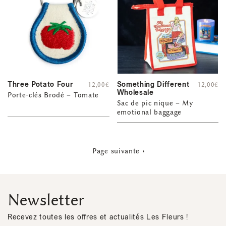
Three Potato Four
Something Different
12,00
€
12,00
€
Wholesale
Porte-clés Brodé – Tomate
Sac de pic nique – My
emotional baggage
Page suivante
Newsletter
Recevez toutes les offres et actualités Les Fleurs !