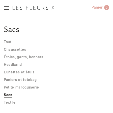
Panier
0
Sacs
Tout
Chaussettes
Étoles, gants, bonnets
Headband
Lunettes et étuis
Paniers et totebag
Petite maroquinerie
Sacs
Textile