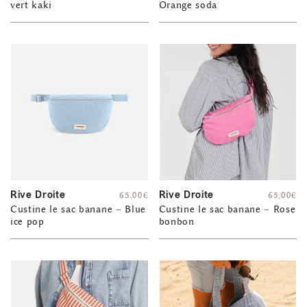
vert kaki
Orange soda
Rive Droite
Rive Droite
65,00
€
65,00
€
Custine le sac banane – Blue
Custine le sac banane – Rose
ice pop
bonbon