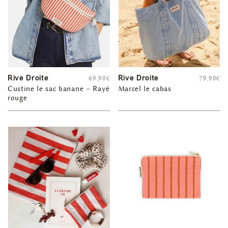
Rive Droite
Rive Droite
69,90
€
79,90
€
Custine le sac banane – Rayé
Marcel le cabas
rouge