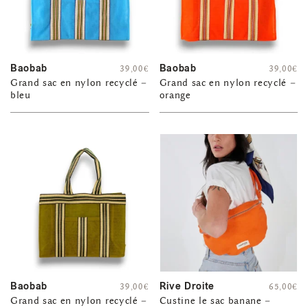
Baobab
Baobab
39,00
€
39,00
€
Grand sac en nylon recyclé –
Grand sac en nylon recyclé –
bleu
orange
Baobab
Rive Droite
39,00
€
65,00
€
Grand sac en nylon recyclé –
Custine le sac banane –