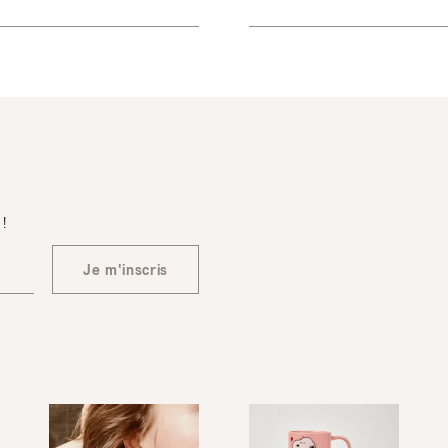
 !
Je m'inscris