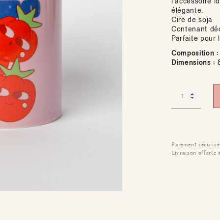
l’accessoire i
élégante.
Cire de soja
Contenant déc
Parfaite pour 
Composition :
Dimensions :
8
Paiement sécurisé
Livraison offerte 