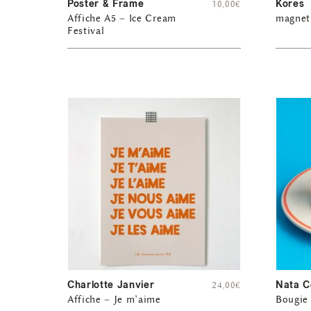
Poster & Frame
Kores
10,00
€
Affiche A5 – Ice Cream
magnet
Festival
Charlotte Janvier
Nata C
24,00
€
Affiche – Je m’aime
Bougie 