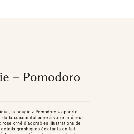
ie – Pomodoro
dique, la bougie « Pomodoro » apporte
 de la cuisine italienne à votre intérieur.
 rose orné d’adorables illustrations de
détails graphiques éclatants en fait