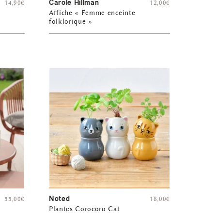
Carole Hillman
14,90
€
12,00
€
Affiche « Femme enceinte
folklorique »
Noted
55,00
€
18,00
€
Plantes Corocoro Cat