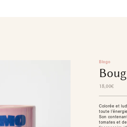
Blogo
Boug
18,00
€
Colorée et lu
toute l’énergie
Son contenant
tomates et de 