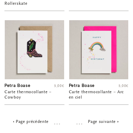
Rollerskate
Petra Boase
Petra Boase
5,00
€
5,00
€
Carte thermocollante –
Carte thermocollante – Arc
Cowboy
en ciel
…
…
Page précédente
Page suivante