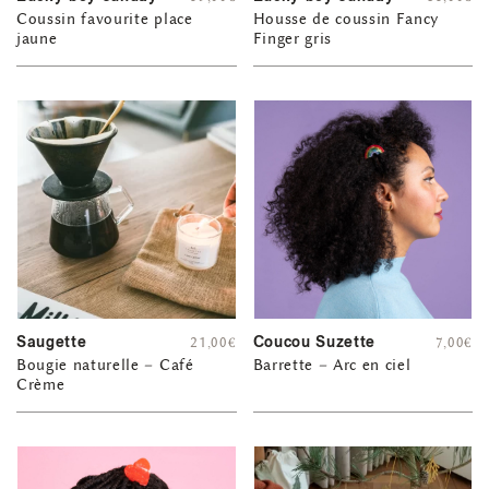
Coussin favourite place
Housse de coussin Fancy
jaune
Finger gris
Saugette
Coucou Suzette
21,00
€
7,00
€
Bougie naturelle – Café
Barrette – Arc en ciel
Crème