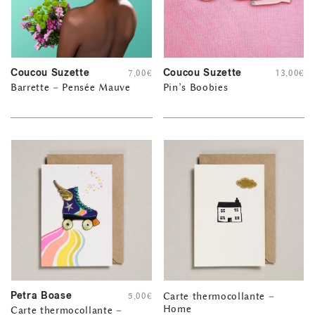
Coucou Suzette
Coucou Suzette
7,00
€
13,00
€
Barrette – Pensée Mauve
Pin’s Boobies
Petra Boase
5,00
€
Carte thermocollante –
Home
Carte thermocollante –