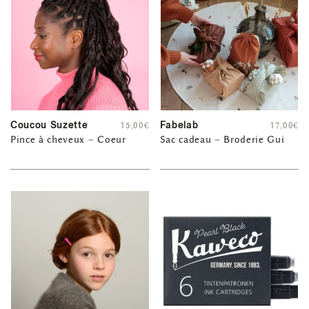
Coucou Suzette
Fabelab
15,00
€
17,00
€
Pince à cheveux – Coeur
Sac cadeau – Broderie Gui