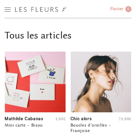
Panier
0
Tous les articles
Mathilde Cabanas
Chic alors
3,00
€
75,00
€
Mini carte – Bisou
Boucles d’oreilles –
Françoise