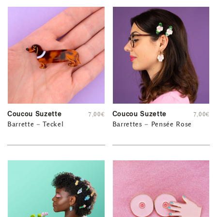
Coucou Suzette
Coucou Suzette
7,00
€
7,00
€
Barrette – Teckel
Barrettes – Pensée Rose