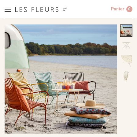
Panier
0