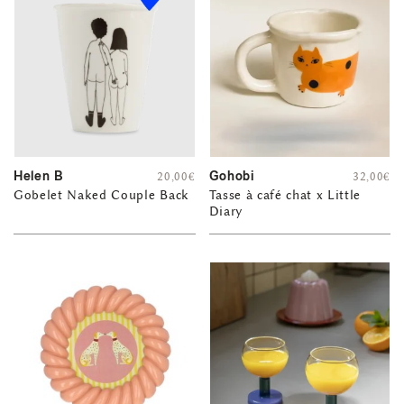
Helen B
Gohobi
20,00
€
32,00
€
Gobelet Naked Couple Back
Tasse à café chat x Little
Diary