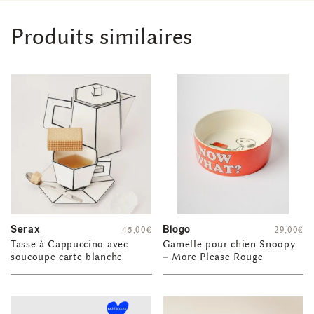
Produits similaires
Serax
Blogo
45,00
€
29,00
€
Tasse à Cappuccino avec
Gamelle pour chien Snoopy
soucoupe carte blanche
– More Please Rouge