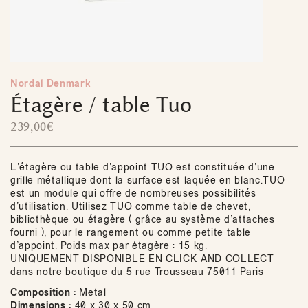
Nordal Denmark
Étagère / table Tuo
239,00
€
L’étagère ou table d’appoint TUO est constituée d’une
grille métallique dont la surface est laquée en blanc.TUO
est un module qui offre de nombreuses possibilités
d’utilisation. Utilisez TUO comme table de chevet,
bibliothèque ou étagère ( grâce au système d’attaches
fourni ), pour le rangement ou comme petite table
d’appoint. Poids max par étagère : 15 kg.
UNIQUEMENT DISPONIBLE EN CLICK AND COLLECT
dans notre boutique du 5 rue Trousseau 75011 Paris
Composition :
Metal
Dimensions :
40 x 30 x 50 cm