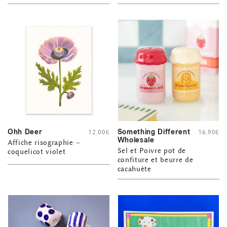
Ohh Deer
Something Different
12,00
€
16,90
€
Wholesale
Affiche risographie –
Sel et Poivre pot de
coquelicot violet
confiture et beurre de
cacahuète