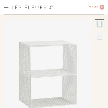
Panier
0