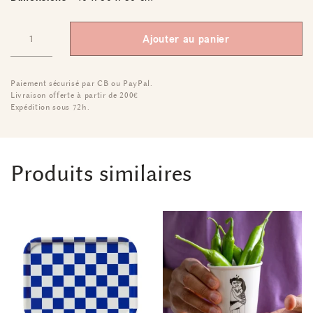
Ajouter au panier
Paiement sécurisé par CB ou PayPal.
Livraison offerte à partir de 200€
Expédition sous 72h.
Produits similaires