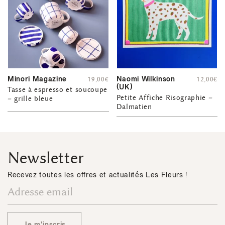
Minori Magazine
Naomi Wilkinson
19,00
€
12,00
€
(UK)
Tasse à espresso et soucoupe
Petite Affiche Risographie –
– grille bleue
Dalmatien
Newsletter
Recevez toutes les offres et actualités Les Fleurs !
Je m'inscris