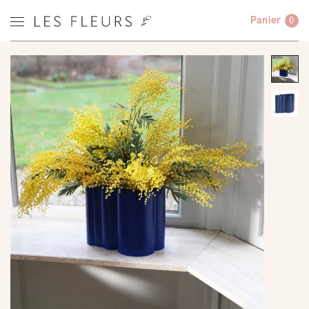
Panier
0