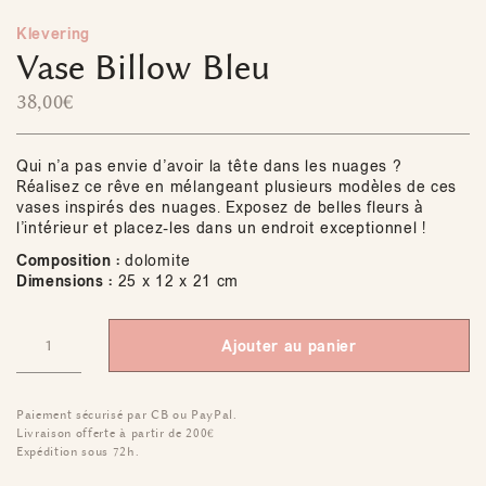
Klevering
Vase Billow Bleu
38,00
€
Qui n’a pas envie d’avoir la tête dans les nuages ​​?
Réalisez ce rêve en mélangeant plusieurs modèles de ces
vases inspirés des nuages. Exposez de belles fleurs à
l’intérieur et placez-les dans un endroit exceptionnel !
Composition :
dolomite
Dimensions :
25 x 12 x 21 cm
Ajouter au panier
Paiement sécurisé par CB ou PayPal.
Livraison offerte à partir de 200€
Expédition sous 72h.