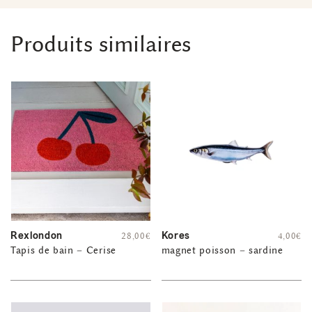
Produits similaires
Rexlondon
Kores
28,00
€
4,00
€
Tapis de bain – Cerise
magnet poisson – sardine