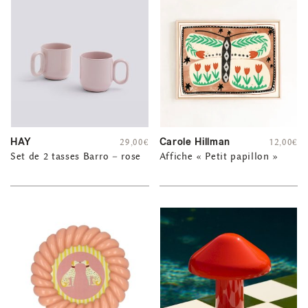
HAY
Carole Hillman
29,00
€
12,00
€
Set de 2 tasses Barro – rose
Affiche « Petit papillon »