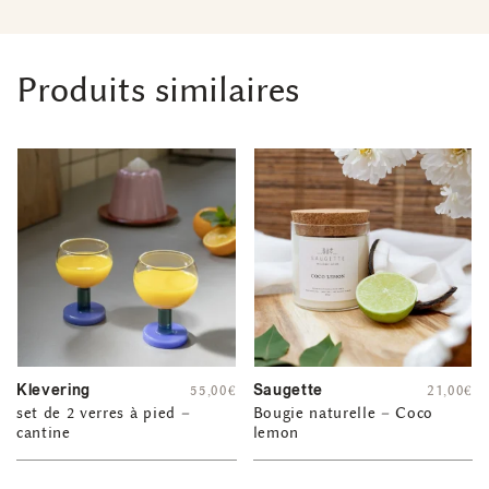
Produits similaires
Klevering
Saugette
55,00
€
21,00
€
set de 2 verres à pied –
Bougie naturelle – Coco
cantine
lemon