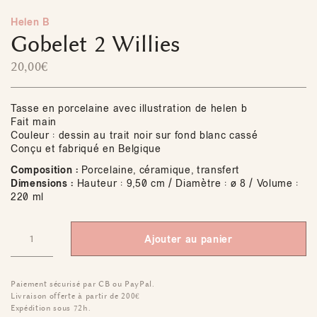
Helen B
Gobelet 2 Willies
20,00
€
Tasse en porcelaine avec illustration de helen b
Fait main
Couleur : dessin au trait noir sur fond blanc cassé
Conçu et fabriqué en Belgique
Composition :
Porcelaine, céramique, transfert
Dimensions :
Hauteur : 9,50 cm / Diamètre : ø 8 / Volume :
220 ml
Ajouter au panier
Paiement sécurisé par CB ou PayPal.
Livraison offerte à partir de 200€
Expédition sous 72h.