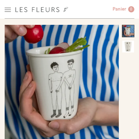
Panier
0