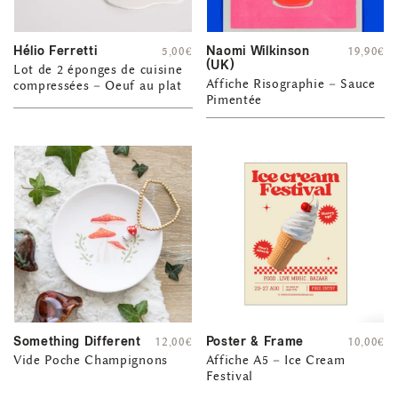
Hélio Ferretti
Naomi Wilkinson
5,00
€
19,90
€
(UK)
Lot de 2 éponges de cuisine
Affiche Risographie – Sauce
compressées – Oeuf au plat
Pimentée
Something Different
Poster & Frame
12,00
€
10,00
€
Vide Poche Champignons
Affiche A5 – Ice Cream
Festival