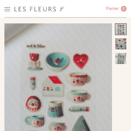
Panier
0