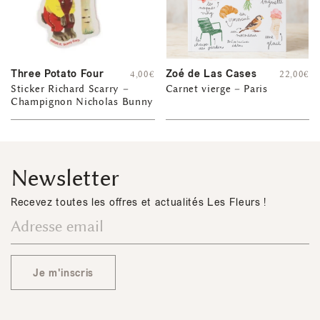
Three Potato Four
Zoé de Las Cases
4,00
€
22,00
€
Sticker Richard Scarry –
Carnet vierge – Paris
Champignon Nicholas Bunny
Newsletter
Recevez toutes les offres et actualités Les Fleurs !
Je m'inscris