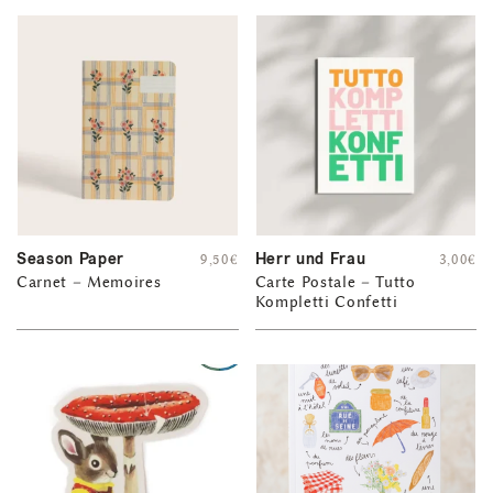
Season Paper
Herr und Frau
9,50
€
3,00
€
Carnet – Memoires
Carte Postale – Tutto
Kompletti Confetti