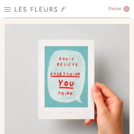
Panier
0