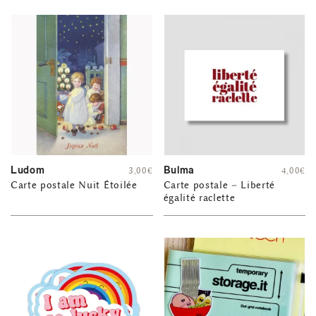
Ludom
Bulma
3,00
€
4,00
€
Carte postale Nuit Étoilée
Carte postale – Liberté
égalité raclette