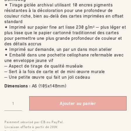
✦ Tirage giclée archival utilisant 10 encres pigments
résistantes à la décoloration pour une profondeur de
couleur riche, bien au-delà des cartes imprimées en offset
standard
✦ Imprimé sur papier fine art lisse 230 g/m² — plus léger et
plus lisse que le papier cartonné traditionnel des cartes
pour permettre une plus grande profondeur de couleur et
des détails accrus
✦ Imprimé sur demande, un par un dans mon atelier
✦ Emballé dans une pochette cellophane refermable avec
une enveloppe jaune vif
— Aspect de tirage de qualité muséale
— Sert à la fois de carte et de mini œuvre murale
— Une petite œuvre qui fait un joli cadeau
Dimensions :
A6 (105x148mm)
Ajouter au panier
Paiement sécurisé par CB ou PayPal.
Livraison offerte à partir de 200€