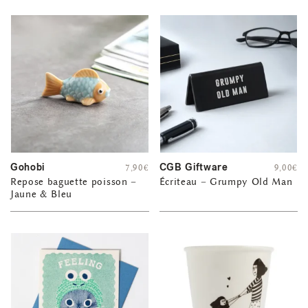
Gohobi
CGB Giftware
7,90
€
9,00
€
Repose baguette poisson –
Écriteau – Grumpy Old Man
Jaune & Bleu