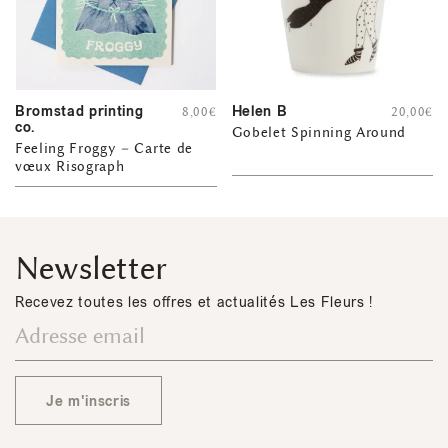
Bromstad printing
Helen B
8,00
€
20,00
€
co.
Gobelet Spinning Around
Feeling Froggy – Carte de
vœux Risograph
Newsletter
Recevez toutes les offres et actualités Les Fleurs !
Je m'inscris