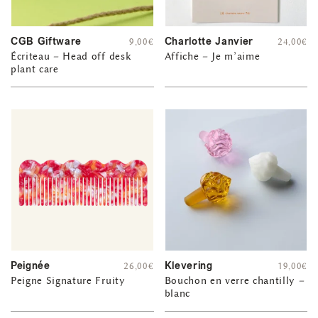
CGB Giftware
Charlotte Janvier
9,00
€
24,00
€
Écriteau – Head off desk
Affiche – Je m’aime
plant care
Peignée
Klevering
26,00
€
19,00
€
Peigne Signature Fruity
Bouchon en verre chantilly –
blanc