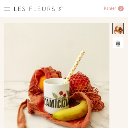
Panier
0