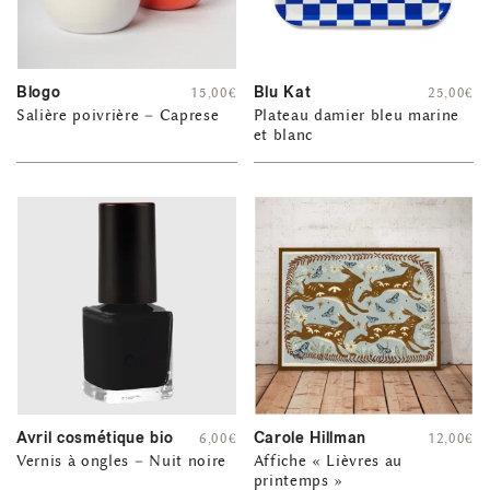
Blogo
Blu Kat
15,00
€
25,00
€
Salière poivrière – Caprese
Plateau damier bleu marine
et blanc
Avril cosmétique bio
Carole Hillman
6,00
€
12,00
€
Vernis à ongles – Nuit noire
Affiche « Lièvres au
printemps »