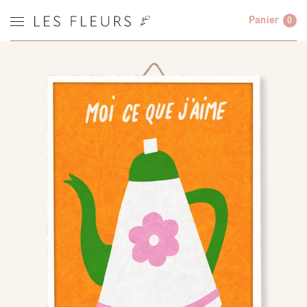
Panier
0