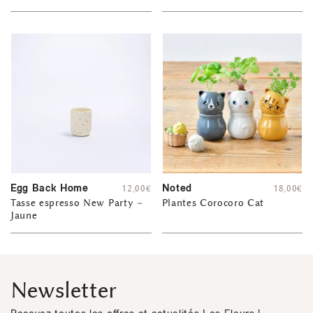
Egg Back Home
Noted
12,00
€
18,00
€
Tasse espresso New Party –
Plantes Corocoro Cat
Jaune
Newsletter