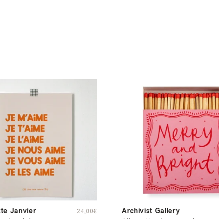
tte Janvier
Archivist Gallery
24,00
€