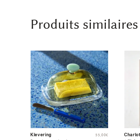
Produits similaires
Klevering
Charlo
55,00
€