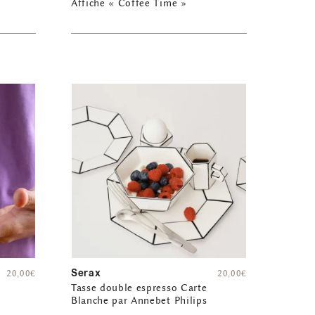
Affiche « Coffee Time »
Serax
20,00
€
20,00
€
Tasse double espresso Carte
Blanche par Annebet Philips