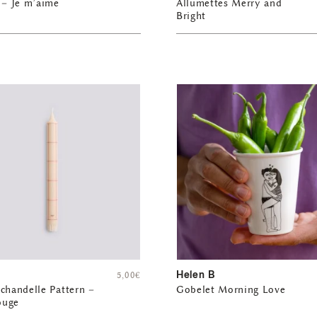
 – Je m’aime
Allumettes Merry and
Bright
Helen B
5,00
€
chandelle Pattern –
Gobelet Morning Love
rouge