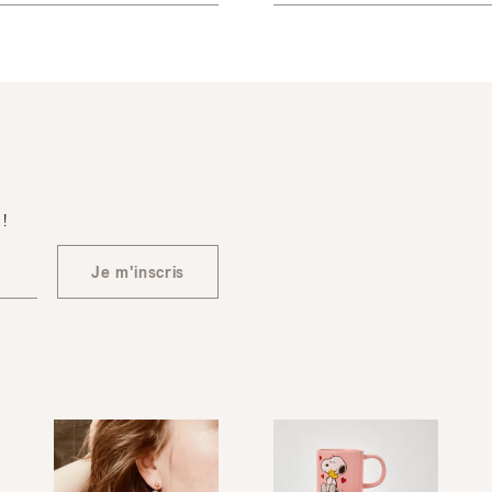
 !
Je m'inscris