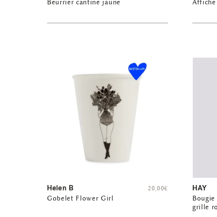
Beurrier cantine jaune
Affiche
Helen B
HAY
20,00
€
Gobelet Flower Girl
Bougie 
grille 