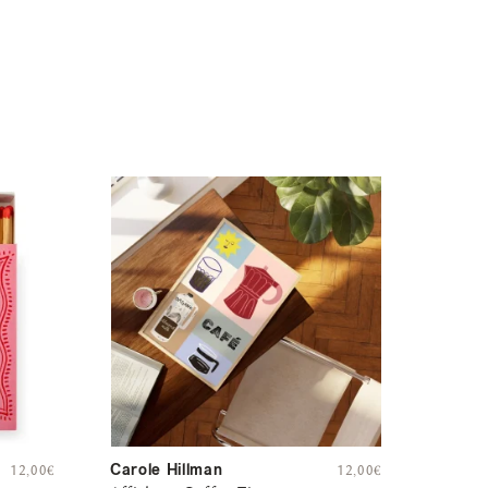
Carole Hillman
12,00
€
12,00
€