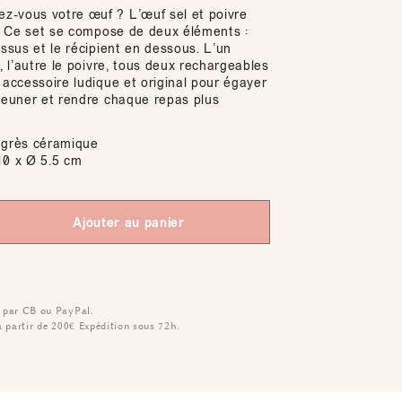
-vous votre œuf ? L’œuf sel et poivre
t ! Ce set se compose de deux éléments :
essus et le récipient en dessous. L’un
l, l’autre le poivre, tous deux rechargeables
 accessoire ludique et original pour égayer
éjeuner et rendre chaque repas plus
grès céramique
0 x Ø 5.5 cm
Ajouter au panier
 par CB ou PayPal.
à partir de 200€
Expédition sous 72h.