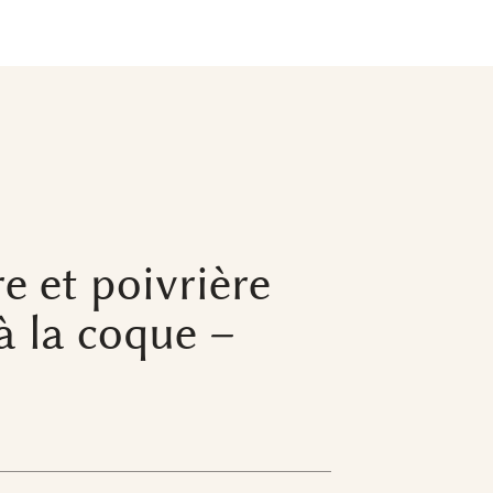
re et poivrière
à la coque –