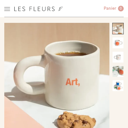
Panier
0