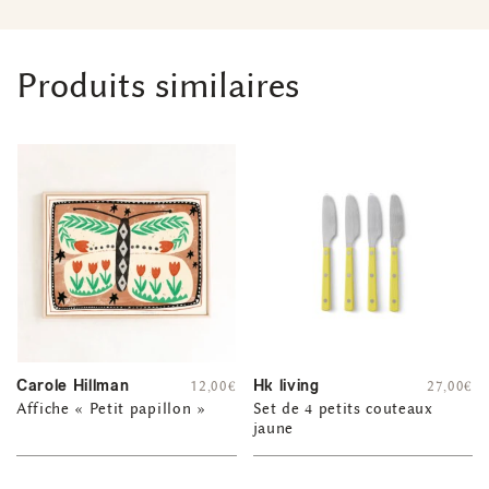
Produits similaires
Carole Hillman
Hk living
12,00
€
27,00
€
Affiche « Petit papillon »
Set de 4 petits couteaux
jaune