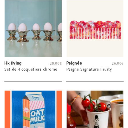
Hk living
Peignée
28,00
€
26,00
€
Set de 4 coquetiers chrome
Peigne Signature Fruity