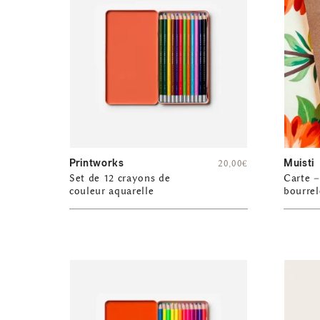
Printworks
Muisti
20,00
€
Set de 12 crayons de
Carte –
couleur aquarelle
bourrel