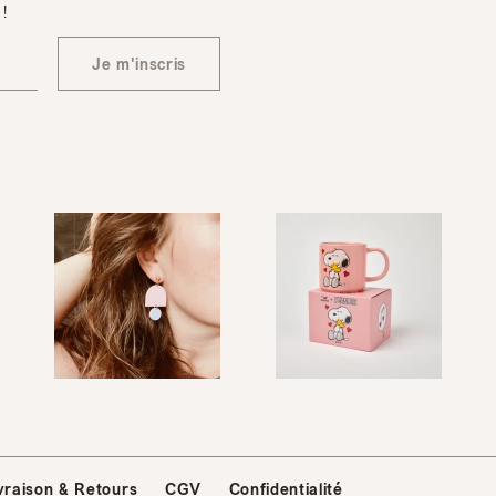
 !
Je m'inscris
vraison & Retours
CGV
Confidentialité