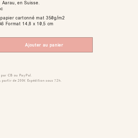
à Aarau, en Suisse.
nc
papier cartonné mat 350g/m2
6 Format 14,8 x 10,5 cm
Ajouter au panier
 par CB ou PayPal.
à partir de 200€
Expédition sous 72h.