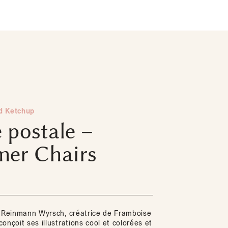
d Ketchup
 postale –
er Chairs
a Reinmann Wyrsch, créatrice de Framboise
onçoit ses illustrations cool et colorées et