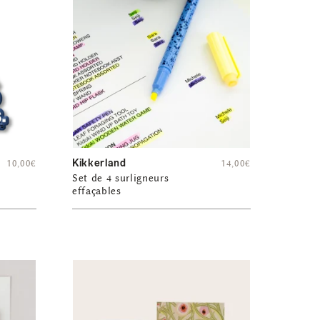
Kikkerland
10,00
€
14,00
€
Set de 4 surligneurs
effaçables