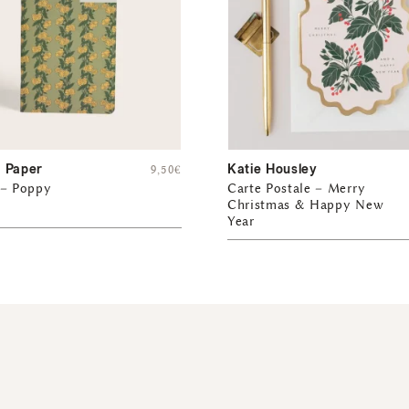
 Paper
Katie Housley
9,50
€
 – Poppy
Carte Postale – Merry
Christmas & Happy New
Year