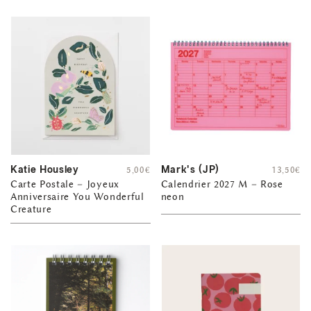
Katie Housley
Mark's (JP)
5,00
€
13,50
€
Carte Postale – Joyeux
Calendrier 2027 M – Rose
Anniversaire You Wonderful
neon
Creature