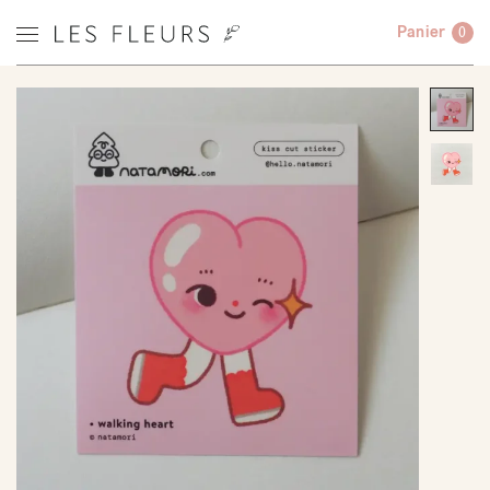
Panier
0