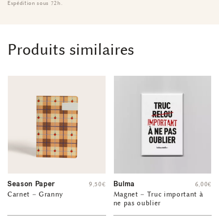
Expédition sous 72h.
Produits similaires
Season Paper
Bulma
9,50
€
6,00
€
Carnet – Granny
Magnet – Truc important à
ne pas oublier