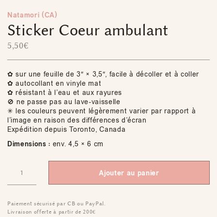
Natamori (CA)
Sticker Coeur ambulant
5,50
€
✿ sur une feuille de 3″ × 3,5″, facile à décoller et à coller
✿ autocollant en vinyle mat
✿ résistant à l’eau et aux rayures
🚫 ne passe pas au lave-vaisselle
✳ les couleurs peuvent légèrement varier par rapport à
l’image en raison des différences d’écran
Expédition depuis Toronto, Canada
Dimensions :
env. 4,5 × 6 cm
Ajouter au panier
Paiement sécurisé par CB ou PayPal.
Livraison offerte à partir de 200€