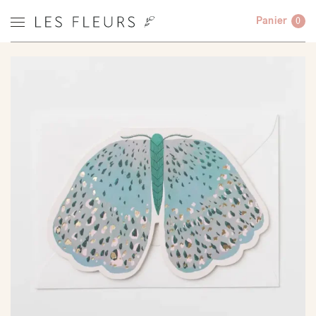
Panier
0