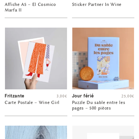
Affiche A5 – El Cosmico
Sticker Partner In Wine
Marfa II
Fritzante
Jour férié
3,00
€
25,00
€
Carte Postale – Wine Girl
Puzzle Du sable entre les
pages – 500 pièces