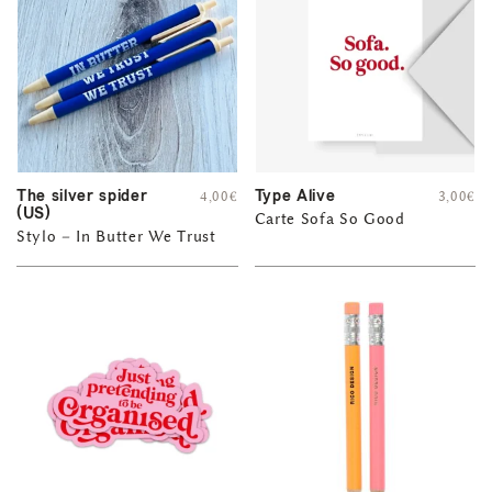
The silver spider
Type Alive
4,00
€
3,00
€
(US)
Carte Sofa So Good
Stylo – In Butter We Trust