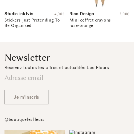
Studio inktvis
Rico Design
4,00
€
3,00
€
Stickers Just Pretending To
Mini coffret crayons
Be Organised
rose/orange
Newsletter
Recevez toutes les offres et actualités Les Fleurs !
Je m'inscris
@boutiquelesfleurs