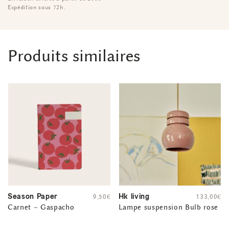
Expédition sous 72h.
Produits similaires
Season Paper
Hk living
9,50
€
133,00
€
Carnet – Gaspacho
Lampe suspension Bulb rose