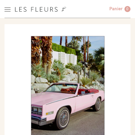
Panier
0