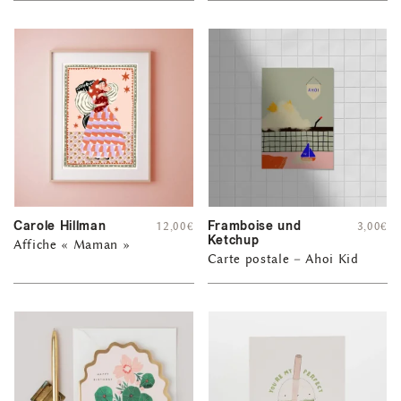
Carole Hillman
Framboise und
12,00
€
3,00
€
Ketchup
Affiche « Maman »
Carte postale – Ahoi Kid