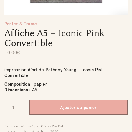
Poster & Frame
Affiche A5 – Iconic Pink
Convertible
10,00
€
impression d’art de Bethany Young – Iconic Pink
Convertible
Composition :
papier
Dimensions :
A5
Ajouter au panier
Paiement sécurisé par CB ou PayPal.
Livraison offerte à partir de 200€