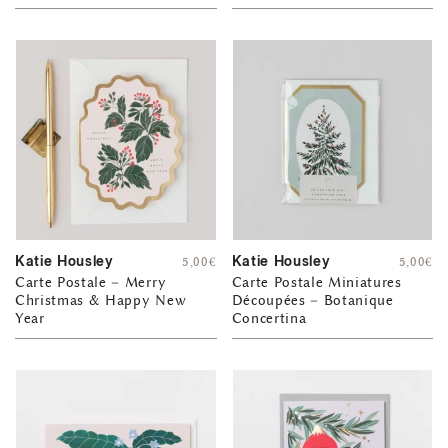
Katie Housley
Katie Housley
5,00
€
5,00
€
Carte Postale – Merry
Carte Postale Miniatures
Christmas & Happy New
Découpées – Botanique
Year
Concertina