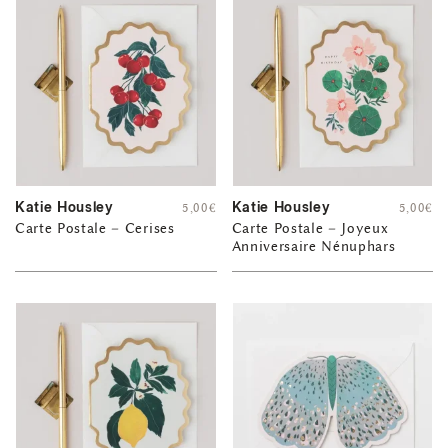
Katie Housley
Katie Housley
5,00
€
5,00
€
Carte Postale – Cerises
Carte Postale – Joyeux
Anniversaire Nénuphars