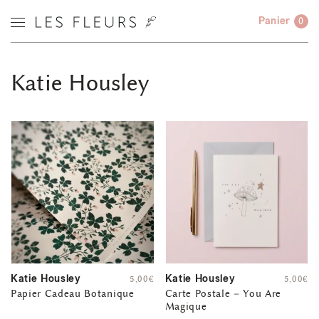
Panier
0
Katie Housley
Katie Housley
Katie Housley
5,00
€
5,00
€
Papier Cadeau Botanique
Carte Postale – You Are
Magique