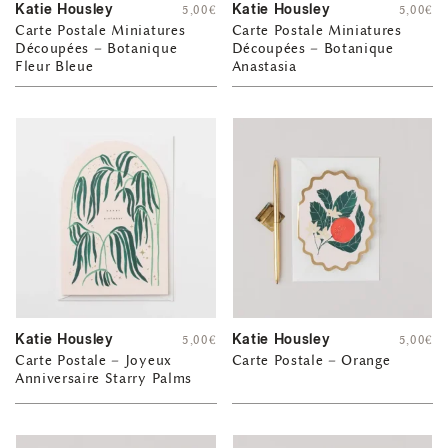
Katie Housley
Katie Housley
5,00
€
5,00
€
Carte Postale Miniatures
Carte Postale Miniatures
Découpées – Botanique
Découpées – Botanique
Fleur Bleue
Anastasia
Katie Housley
Katie Housley
5,00
€
5,00
€
Carte Postale – Joyeux
Carte Postale – Orange
Anniversaire Starry Palms