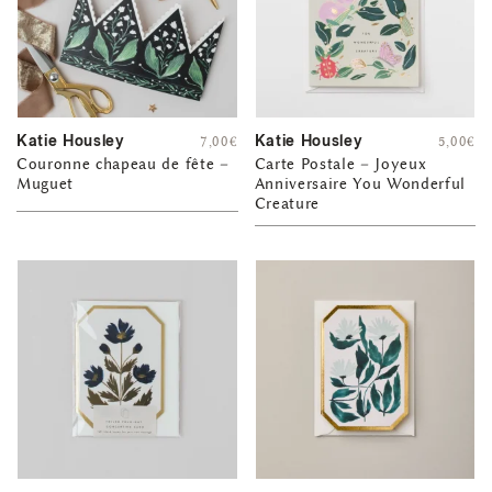
Katie Housley
Katie Housley
7,00
€
5,00
€
Couronne chapeau de fête –
Carte Postale – Joyeux
Muguet
Anniversaire You Wonderful
Creature