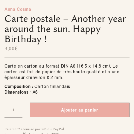
Anna Cosma
Carte postale – Another year
around the sun. Happy
Birthday !
3,00
€
Carte en carton au format DIN A6 (10,5 x 14,8 cm). Le
carton est fait de papier de très haute qualité et a une
épaisseur d’environ 0,2 mm.
Composition :
Carton finlandais
Dimensions :
A6
Ajouter au panier
Paiement sécurisé par CB ou PayPal.