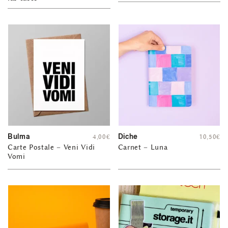
Bulma
Diche
4,00
€
10,50
€
Carte Postale – Veni Vidi
Carnet – Luna
Vomi