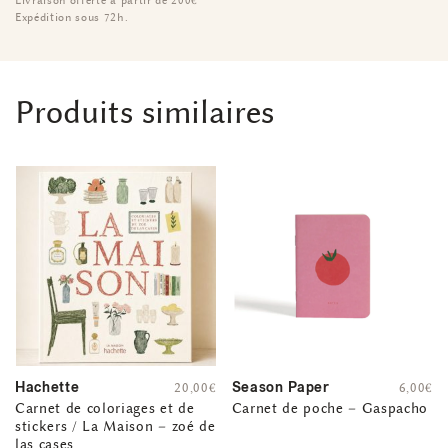
Livraison offerte à partir de 200€
Expédition sous 72h.
Produits similaires
Hachette
Season Paper
20,00
€
6,00
€
Carnet de coloriages et de
Carnet de poche – Gaspacho
stickers / La Maison – zoé de
las cases