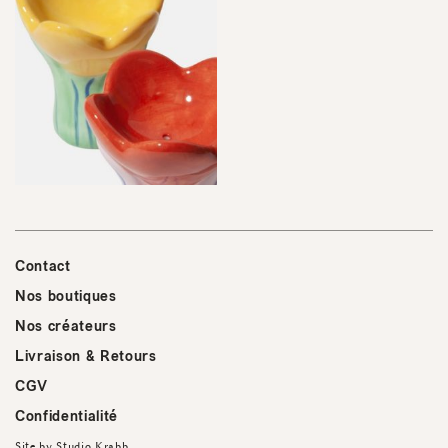
Contact
Nos boutiques
Nos créateurs
Livraison & Retours
CGV
Confidentialité
Site by
Studio Krabb