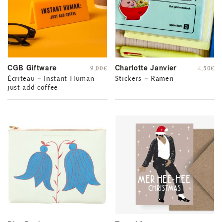
CGB Giftware
Charlotte Janvier
9,00
€
4,50
€
Écriteau – Instant Human :
Stickers – Ramen
just add coffee