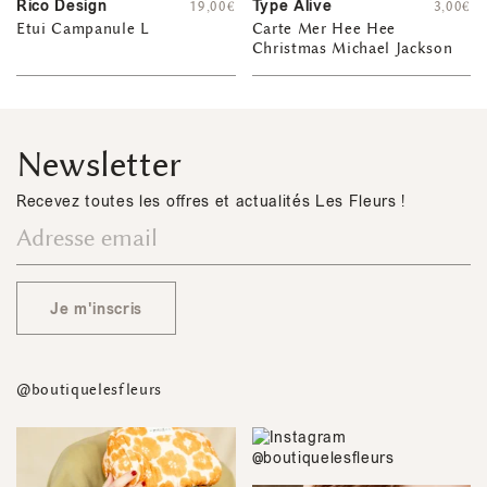
Rico Design
Type Alive
19,00
€
3,00
€
Etui Campanule L
Carte Mer Hee Hee
Christmas Michael Jackson
Newsletter
Recevez toutes les offres et actualités Les Fleurs !
Je m'inscris
@boutiquelesfleurs