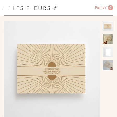
Panier
0