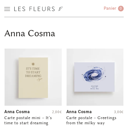
Panier
0
Anna Cosma
Anna Cosma
Anna Cosma
2,00
€
3,00
€
Carte postale mini – It’s
Carte postale – Greetings
time to start dreaming
from the milky way