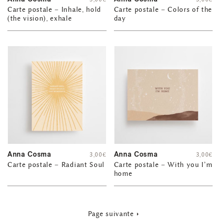
Carte postale – Inhale, hold
Carte postale – Colors of the
(the vision), exhale
day
Anna Cosma
Anna Cosma
3,00
€
3,00
€
Carte postale – Radiant Soul
Carte postale – With you I’m
home
Page suivante