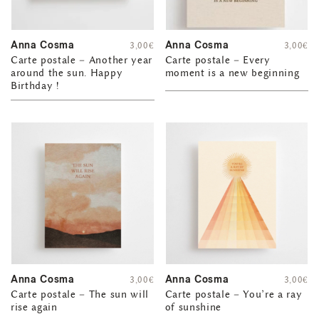
Anna Cosma
Anna Cosma
3,00
€
3,00
€
Carte postale – Another year
Carte postale – Every
around the sun. Happy
moment is a new beginning
Birthday !
Anna Cosma
Anna Cosma
3,00
€
3,00
€
Carte postale – The sun will
Carte postale – You’re a ray
rise again
of sunshine