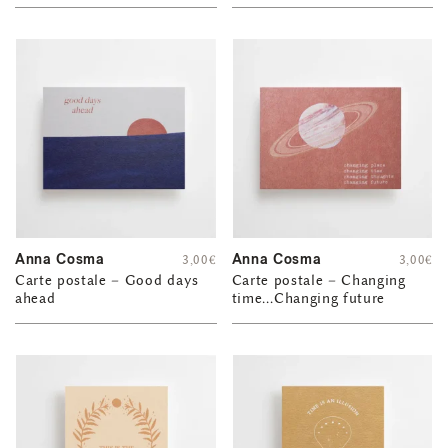
Anna Cosma
Anna Cosma
3,00
€
3,00
€
Carte postale – Good days
Carte postale – Changing
ahead
time…Changing future