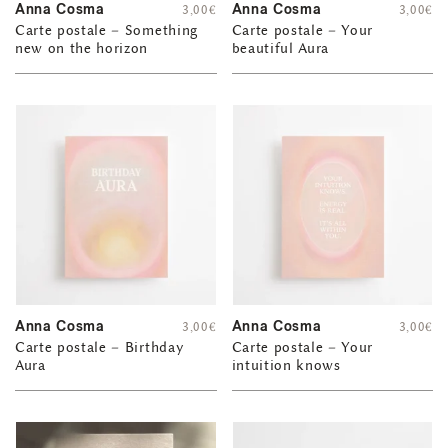
Anna Cosma
Anna Cosma
3,00
€
3,00
€
Carte postale – Something
Carte postale – Your
new on the horizon
beautiful Aura
Anna Cosma
Anna Cosma
3,00
€
3,00
€
Carte postale – Birthday
Carte postale – Your
Aura
intuition knows