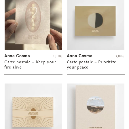
Anna Cosma
Anna Cosma
3,00
€
3,00
€
Carte postale – Keep your
Carte postale – Prioritize
fire alive
your peace