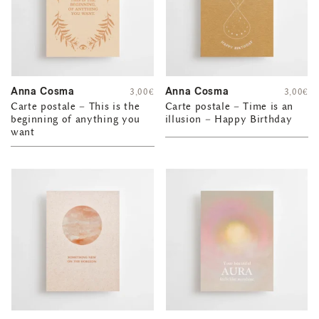
Anna Cosma
Anna Cosma
3,00
€
3,00
€
Carte postale – This is the
Carte postale – Time is an
beginning of anything you
illusion – Happy Birthday
want