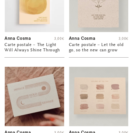
Anna Cosma
Anna Cosma
3,00
€
3,00
€
Carte postale – The Light
Carte postale – Let the old
Will Always Shine Through
go, so the new can grow
Anna Cosma
Anna Cosma
3,00
€
3,00
€