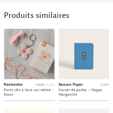
Produits similaires
Rexlondon
Season Paper
5,00
€
3,50
€
6,00
€
Porte clés à faire soi-même –
Carnet de poche – Happy
Daisy
Marguerite