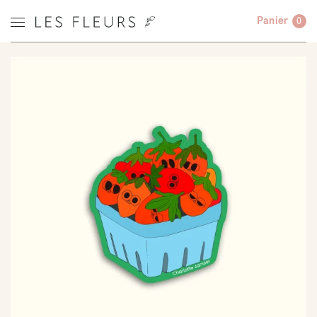
Panier
0