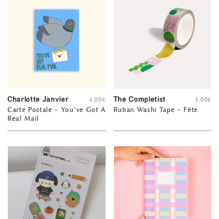
Charlotte Janvier
The Completist
4,00
€
5,00
€
Carte Postale – You’ve Got A
Ruban Washi Tape – Fête
Real Mail