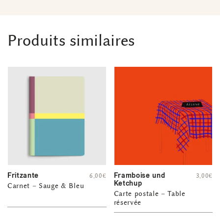
Produits similaires
Fritzante
Framboise und
6,00
€
3,00
€
Ketchup
Carnet – Sauge & Bleu
Carte postale – Table
réservée