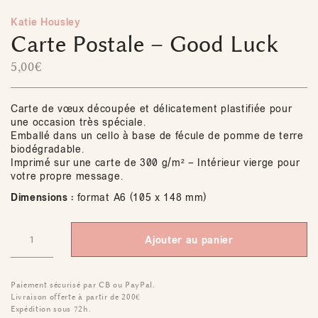
Katie Housley
Carte Postale – Good Luck
5,00
€
Carte de vœux découpée et délicatement plastifiée pour
une occasion très spéciale.
Emballé dans un cello à base de fécule de pomme de terre
biodégradable.
Imprimé sur une carte de 300 g/m² – Intérieur vierge pour
votre propre message.
Dimensions :
format A6 (105 x 148 mm)
Ajouter au panier
Paiement sécurisé par CB ou PayPal.
Livraison offerte à partir de 200€
Expédition sous 72h.