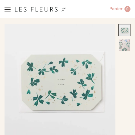
Panier
0