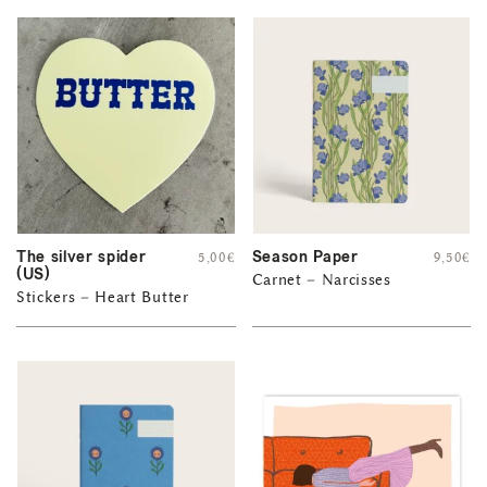
The silver spider
Season Paper
5,00
€
9,50
€
(US)
Carnet – Narcisses
Stickers – Heart Butter