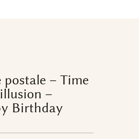
 postale – Time
 illusion –
y Birthday