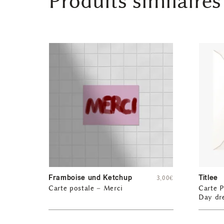
Produits similaires
Framboise und Ketchup
Titlee
3,00
€
Carte postale – Merci
Carte P
Day dr