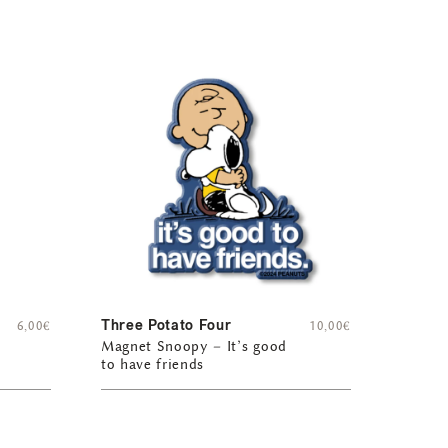
Three Potato Four
6,00
€
10,00
€
Magnet Snoopy – It’s good
to have friends