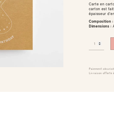
Carte en cart
carton est fai
épaisseur d’e
Composition :
Dimensions :
Paiement sécurisé
Livraison offerte 