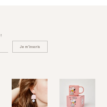
 !
Je m'inscris