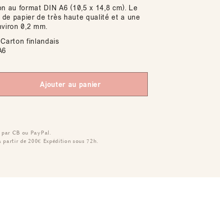
on au format DIN A6 (10,5 x 14,8 cm). Le
t de papier de très haute qualité et a une
nviron 0,2 mm.
Carton finlandais
A6
Ajouter au panier
 par CB ou PayPal.
à partir de 200€
Expédition sous 72h.