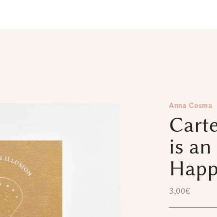
Anna Cosma
Carte
is an
Happ
3,00
€