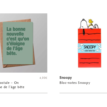
Snoopy
4,00
€
ostale – On
Bloc-notes Snoopy
ne de l’âge bête