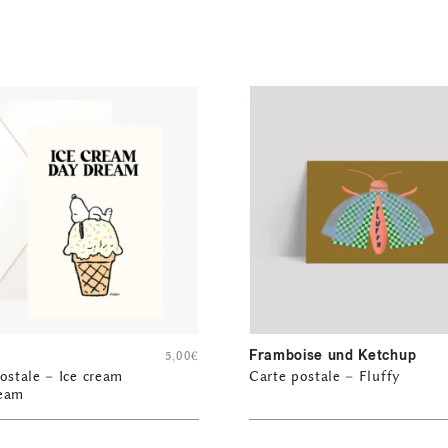
Framboise und Ketchup
5,00
€
ostale – Ice cream
Carte postale – Fluffy
eam