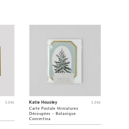
Katie Housley
3,00
€
5,00
€
Carte Postale Miniatures
Découpées – Botanique
Concertina