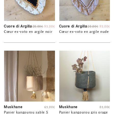
Cuore di Argilla
Cuore di Argilla
120,00
€
95,00
€
120,00
€
95,00
€
Cœur ex-voto en argile noir
Cœur ex-voto en argile nude
Muskhane
Muskhane
65,00
€
85,00
€
Panier kangourou sable S
Panier kangourou gris orage