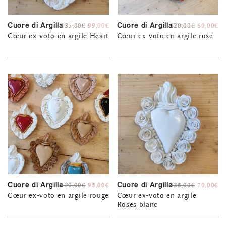
Cuore di Argilla
Cuore di Argilla
135,00
€
99,00
€
120,00
€
60,00
€
Cœur ex-voto en argile Heart
Cœur ex-voto en argile rose
Cuore di Argilla
Cuore di Argilla
120,00
€
95,00
€
135,00
€
70,00
€
Cœur ex-voto en argile rouge
Cœur ex-voto en argile
Roses blanc