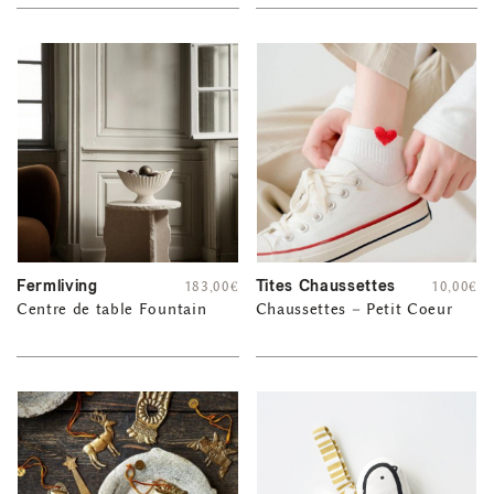
Fermliving
Tites Chaussettes
183,00
€
10,00
€
Centre de table Fountain
Chaussettes – Petit Coeur