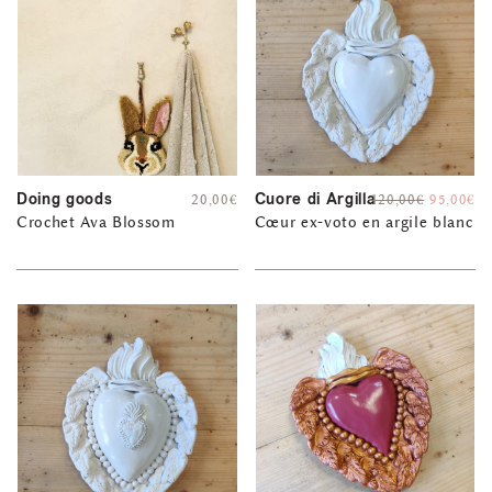
Doing goods
Cuore di Argilla
20,00
€
120,00
€
95,00
€
Crochet Ava Blossom
Cœur ex-voto en argile blanc