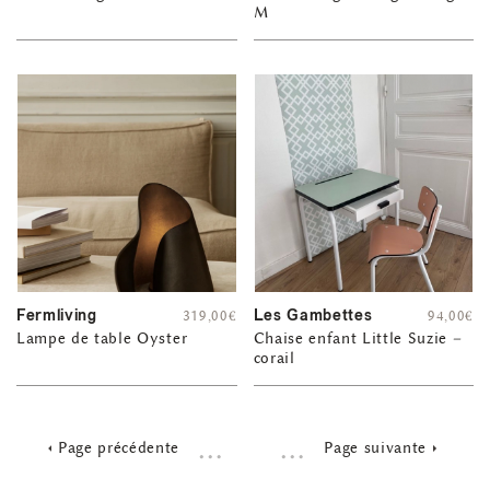
M
Fermliving
Les Gambettes
319,00
€
94,00
€
Lampe de table Oyster
Chaise enfant Little Suzie –
corail
…
…
Page précédente
Page suivante