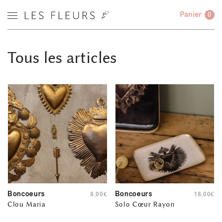
Panier
0
Tous les articles
Boncoeurs
Boncoeurs
8,00
€
18,00
€
Clou Maria
Solo Cœur Rayon