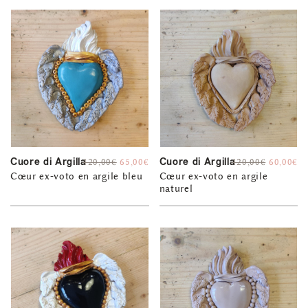
Cuore di Argilla
Cuore di Argilla
120,00
€
65,00
€
120,00
€
60,00
€
Cœur ex-voto en argile bleu
Cœur ex-voto en argile
naturel