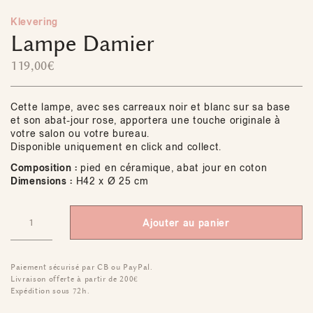
Klevering
Lampe Damier
119,00
€
Cette lampe, avec ses carreaux noir et blanc sur sa base
et son abat-jour rose, apportera une touche originale à
votre salon ou votre bureau.
Disponible uniquement en click and collect.
Composition :
pied en céramique, abat jour en coton
Dimensions :
H42 x Ø 25 cm
Ajouter au panier
Paiement sécurisé par CB ou PayPal.
Livraison offerte à partir de 200€
Expédition sous 72h.