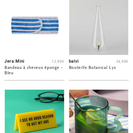
Jera Mini
balvi
12,00
€
36,00
€
Bandeau à cheveux éponge –
Bouteille Botanical Lys
Bleu