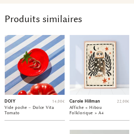
Produits similaires
DOIY
Carole Hillman
14,00
€
22,00
€
Vide poche – Dolce Vita
Affiche « Hibou
Tomato
Folklorique » A4