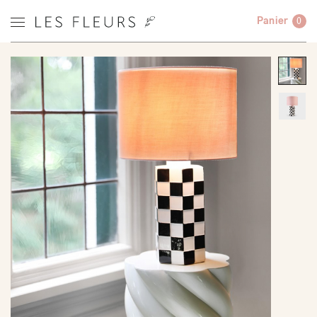
Panier
0