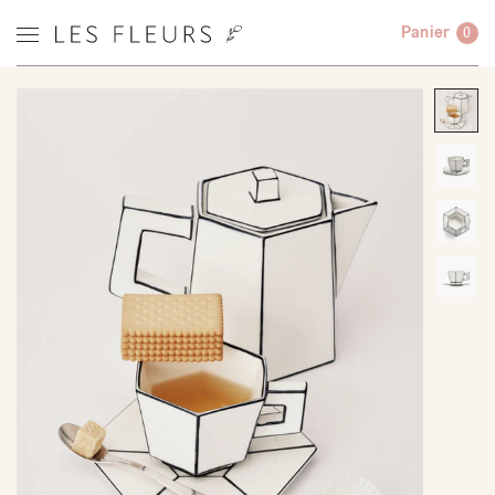
Panier
0