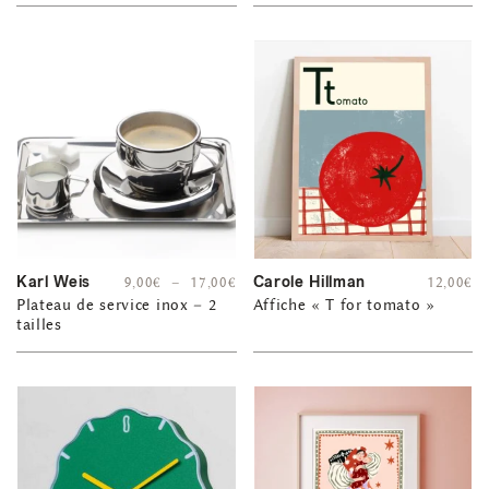
Karl Weis
Carole Hillman
9,00
€
–
17,00
€
12,00
€
Plateau de service inox – 2
Affiche « T for tomato »
tailles