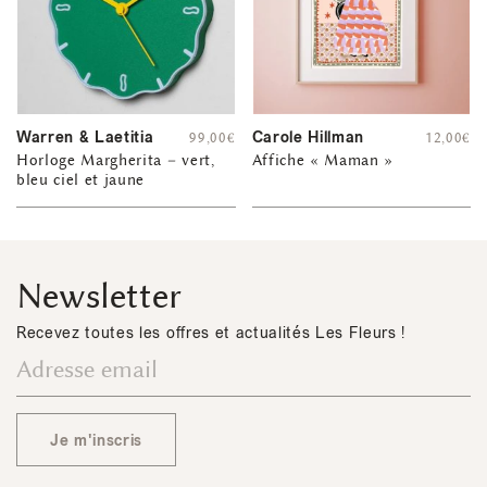
Warren & Laetitia
Carole Hillman
99,00
€
12,00
€
Horloge Margherita – vert,
Affiche « Maman »
bleu ciel et jaune
Newsletter
Recevez toutes les offres et actualités Les Fleurs !
Je m'inscris