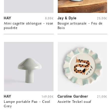
HAY
Jay & Dyle
8,00
€
25,00
€
Mini cagette oblongue – rose
Bougie artisanale – Feu de
poudrée
Bois
HAY
Caroline Gardner
149,00
€
21,00
€
Lampe portable Pao – Cool
Assiette Teckel ouaf
Grey