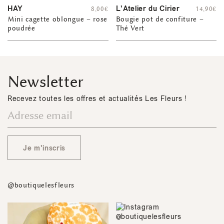
HAY
L'Atelier du Cirier
8,00
€
14,90
€
Mini cagette oblongue – rose
Bougie pot de confiture –
poudrée
Thé Vert
Newsletter
Recevez toutes les offres et actualités Les Fleurs !
Je m'inscris
@boutiquelesfleurs