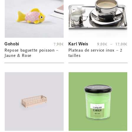
Gohobi
Karl Weis
7,90
€
9,00
€
–
17,00
€
Repose baguette poisson –
Plateau de service inox – 2
Jaune & Rose
tailles