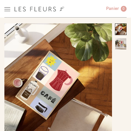
Panier
0