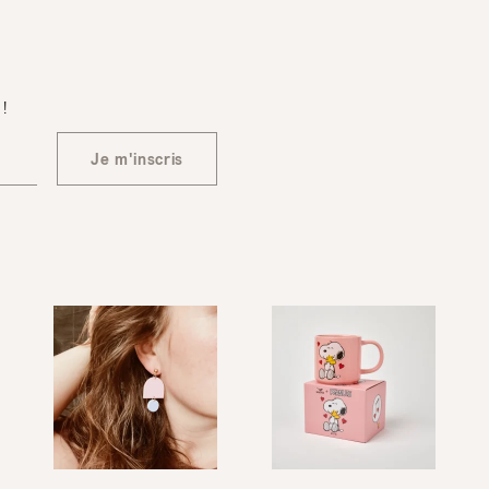
 !
Je m'inscris