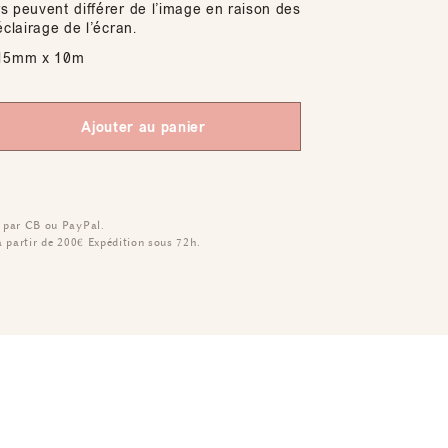
s peuvent différer de l’image en raison des
éclairage de l’écran.
5mm x 10m
Ajouter au panier
 par CB ou PayPal.
à partir de 200€
Expédition sous 72h.