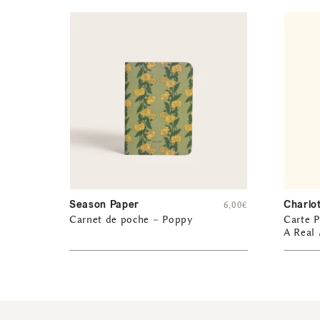
Season Paper
Charlo
6,00
€
Carnet de poche – Poppy
Carte P
A Real 