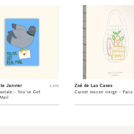
tte Janvier
Zoé de Las Cases
4,00
€
ostale – You’ve Got
Carnet moyen vierge – Paris
Mail