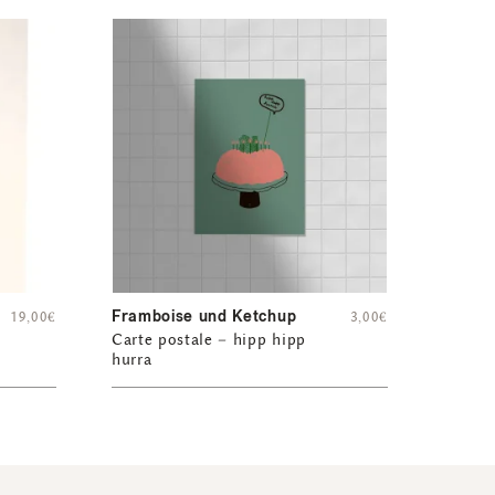
Framboise und Ketchup
19,00
€
3,00
€
Carte postale – hipp hipp
hurra