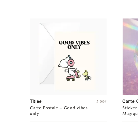
Titlee
Carte 
5,00
€
Carte Postale – Good vibes
Sticker
only
Magiqu