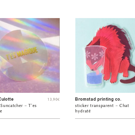
Culotte
Bromstad printing co.
13,90
€
 Suncatcher – T’es
sticker transparent – Chat
e
hydraté