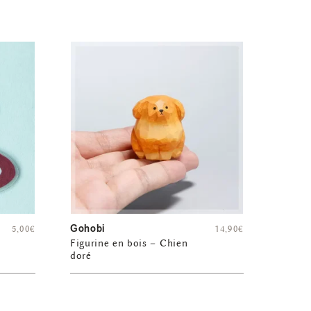
Gohobi
5,00
€
14,90
€
Figurine en bois – Chien
doré