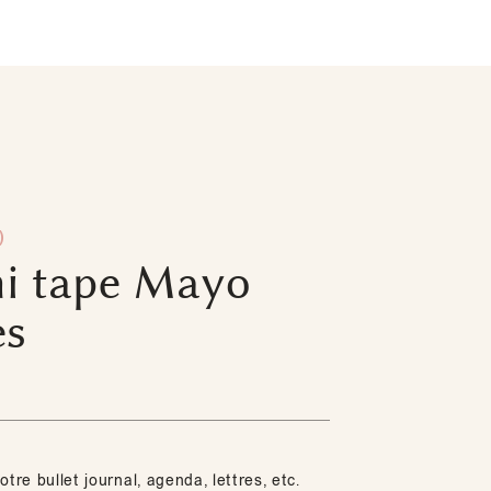
)
i tape Mayo
es
otre bullet journal, agenda, lettres, etc.