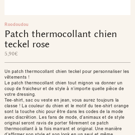
Roodoudou
Patch thermocollant chien
teckel rose
5,90
€
Un patch thermocollant chien teckel pour personnaliser les
vêtements !
Le patch thermocollant chien tout mignon va donner un
coup de fraicheur et de style à n’importe quelle pièce de
votre dressing.
Tee-shirt, sac ou veste en jean, vous aurez toujours la
classe ! La couleur du chien et le motif du tee-shirt orange
sont la touche chic pour être dans les codes de la mode
avec discrétion. Les fans de mode, d’animaux et de style
original seront ravis de porter fièrement ce patch
thermocollant à la fois marrant et original. Une manière
d’affirmer son style et son look en un seul et même