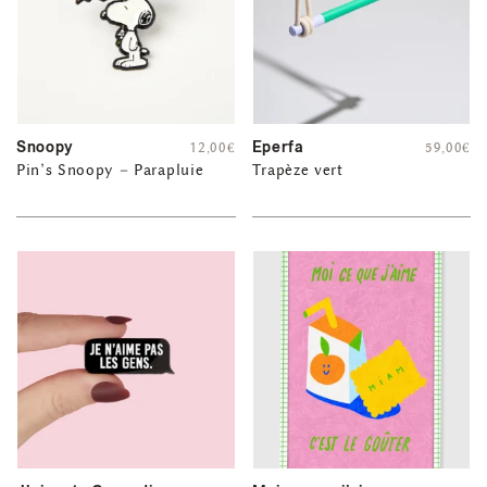
Snoopy
Eperfa
12,00
€
59,00
€
Pin’s Snoopy – Parapluie
Trapèze vert