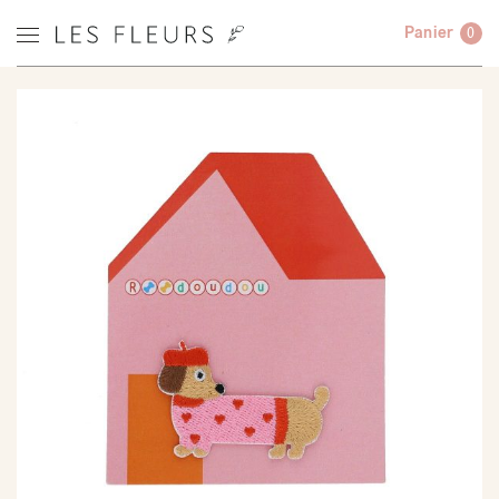
Panier
0