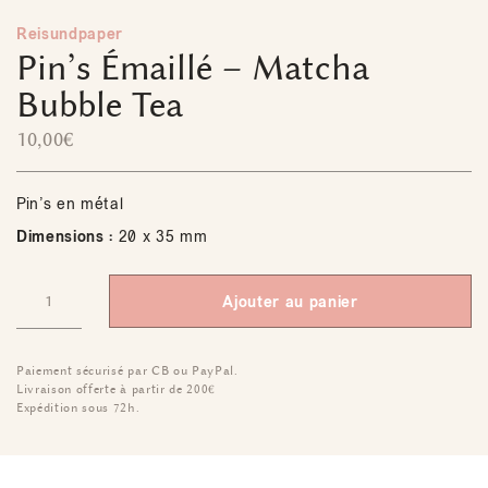
Reisundpaper
Pin’s Émaillé – Matcha
Bubble Tea
10,00
€
Pin’s en métal
Dimensions :
20 x 35 mm
Ajouter au panier
Paiement sécurisé par CB ou PayPal.
Livraison offerte à partir de 200€
Expédition sous 72h.