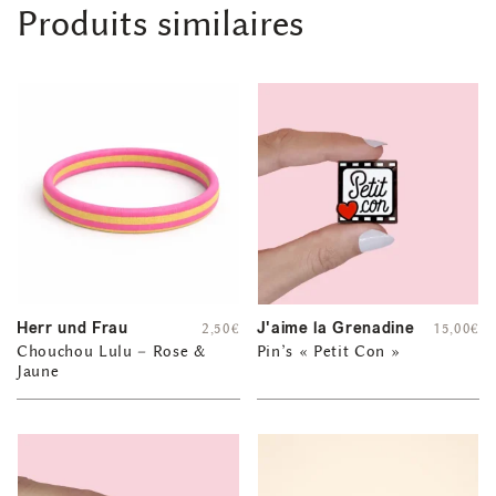
Produits similaires
Herr und Frau
J'aime la Grenadine
2,50
€
15,00
€
Chouchou Lulu – Rose &
Pin’s « Petit Con »
Jaune