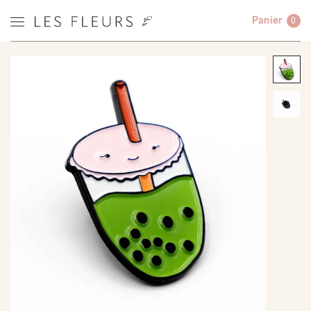
Panier
0