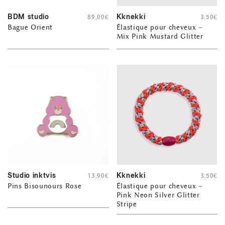
BDM studio
Kknekki
89,00
€
3,50
€
Bague Orient
Élastique pour cheveux –
Mix Pink Mustard Glitter
Studio inktvis
Kknekki
13,90
€
3,50
€
Pins Bisounours Rose
Élastique pour cheveux –
Pink Neon Silver Glitter
Stripe