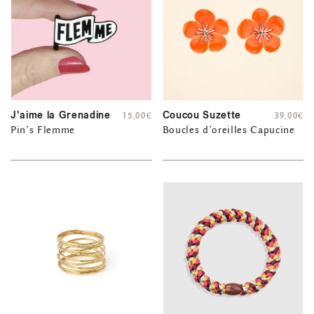
J'aime la Grenadine
Coucou Suzette
15,00
€
39,00
€
Pin’s Flemme
Boucles d’oreilles Capucine