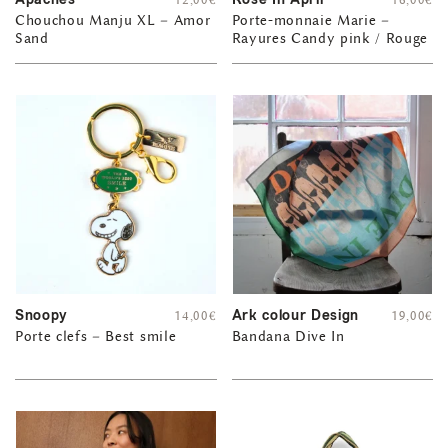
Chouchou Manju XL – Amor
Porte-monnaie Marie –
Sand
Rayures Candy pink / Rouge
Snoopy
Ark colour Design
14,00
€
19,00
€
Porte clefs – Best smile
Bandana Dive In