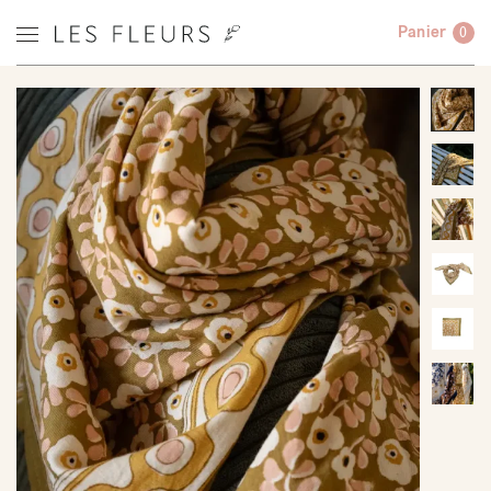
Panier
0