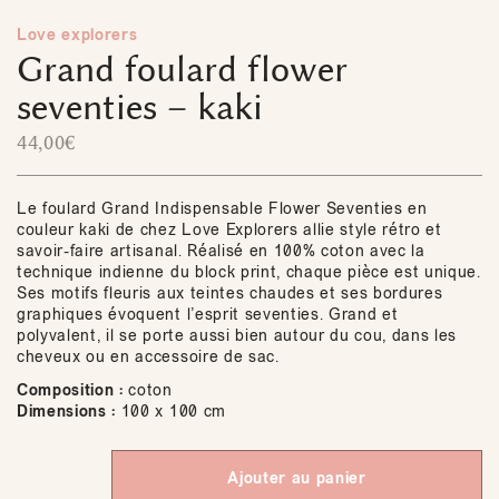
Love explorers
Grand foulard flower
seventies – kaki
44,00
€
Le foulard Grand Indispensable Flower Seventies en
couleur kaki de chez Love Explorers allie style rétro et
savoir-faire artisanal. Réalisé en 100% coton avec la
technique indienne du block print, chaque pièce est unique.
Ses motifs fleuris aux teintes chaudes et ses bordures
graphiques évoquent l’esprit seventies. Grand et
polyvalent, il se porte aussi bien autour du cou, dans les
cheveux ou en accessoire de sac.
Composition :
coton
Dimensions :
100 x 100 cm
Ajouter au panier