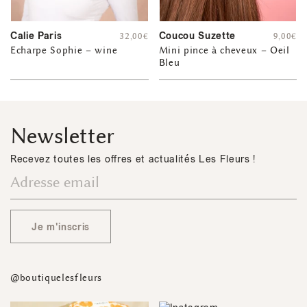
Calie Paris
Coucou Suzette
32,00
€
9,00
€
Echarpe Sophie – wine
Mini pince à cheveux – Oeil
Bleu
Newsletter
Recevez toutes les offres et actualités Les Fleurs !
Je m'inscris
@boutiquelesfleurs