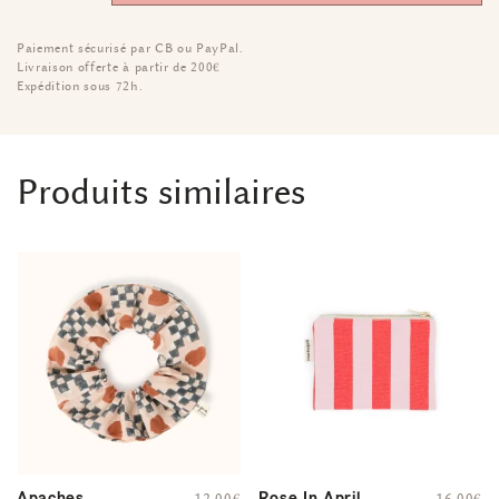
Paiement sécurisé par CB ou PayPal.
Livraison offerte à partir de 200€
Expédition sous 72h.
Produits similaires
Apaches
Rose In April
12,00
€
16,00
€