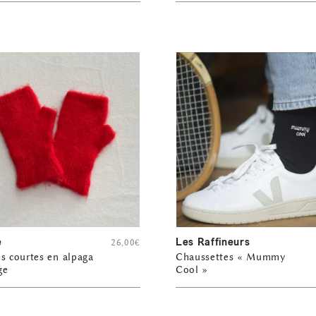
e
Les Raffineurs
26,00
€
s courtes en alpaga
Chaussettes « Mummy
ge
Cool »