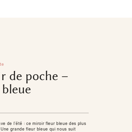
te
r de poche –
 bleue
e de l’été : ce miroir fleur bleue des plus
 Une grande fleur bleue qui nous suit