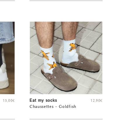
Eat my socks
15,00
€
12,90
€
Chaussettes – Goldfish