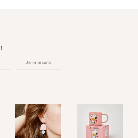
 !
Je m'inscris