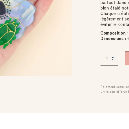
partout dans 
bien étalé not
Chaque créatio
légèrement sel
éviter le cont
Composition :
Dimensions :
6
Paiement sécurisé
Livraison offerte 