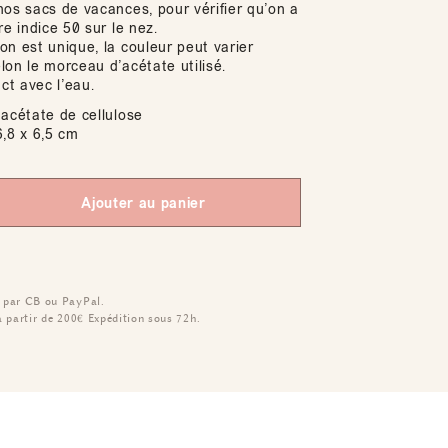
nos sacs de vacances, pour vérifier qu’on a
re indice 50 sur le nez.
n est unique, la couleur peut varier
on le morceau d’acétate utilisé.
act avec l’eau.
acétate de cellulose
,8 x 6,5 cm
Ajouter au panier
 par CB ou PayPal.
à partir de 200€
Expédition sous 72h.