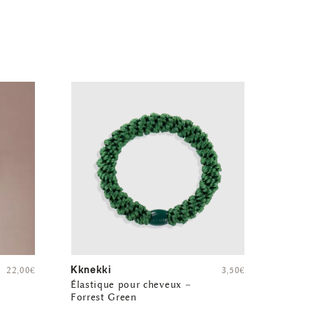
Kknekki
22,00
€
3,50
€
Élastique pour cheveux –
Forrest Green