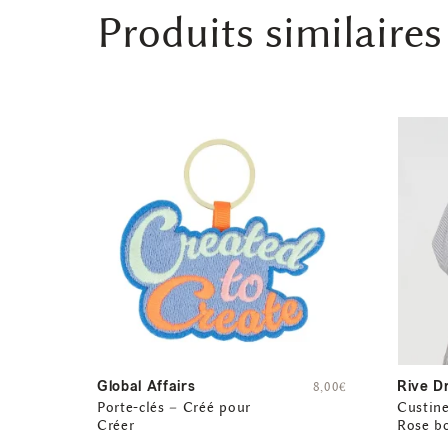
Produits similaires
Global Affairs
Rive D
8,00
€
Porte-clés – Créé pour
Custine
Créer
Rose b