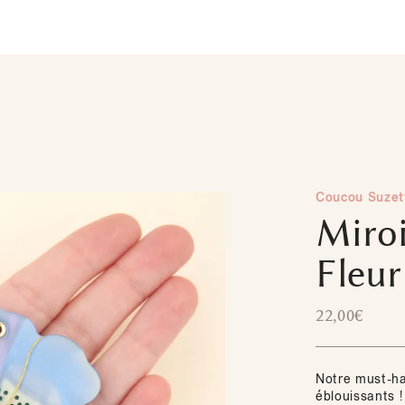
Coucou Suzet
Miroi
Fleur
22,00
€
Notre must-hav
éblouissants !