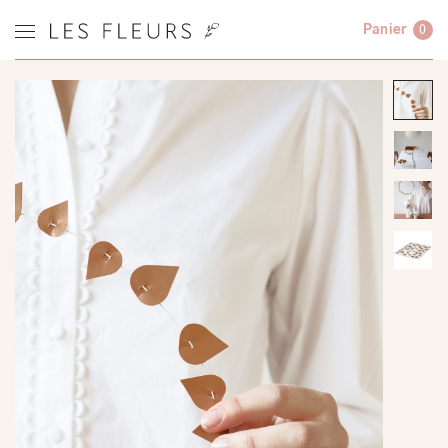
Panier
0