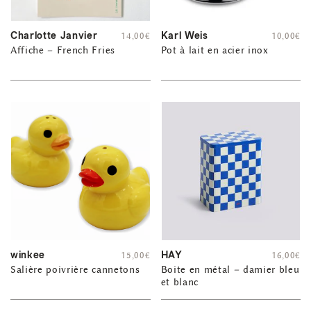
Charlotte Janvier
Karl Weis
14,00
€
10,00
€
Affiche – French Fries
Pot à lait en acier inox
winkee
HAY
15,00
€
16,00
€
Salière poivrière cannetons
Boite en métal – damier bleu
et blanc