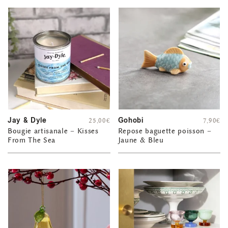
Jay & Dyle
Gohobi
25,00
€
7,90
€
Bougie artisanale – Kisses
Repose baguette poisson –
From The Sea
Jaune & Bleu