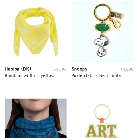
Habiba (DK)
Snoopy
35,00
€
14,00
€
Bandana Milla – yellow
Porte clefs – Best smile