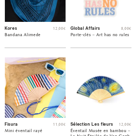
Kores
Global Affairs
12,00
€
8,00
€
Bandana Alimede
Porte-clés – Art has no rules
Fisura
Sélection Les fleurs
11,00
€
12,00
€
Mini éventail rayé
Éventail Musée en bambou –