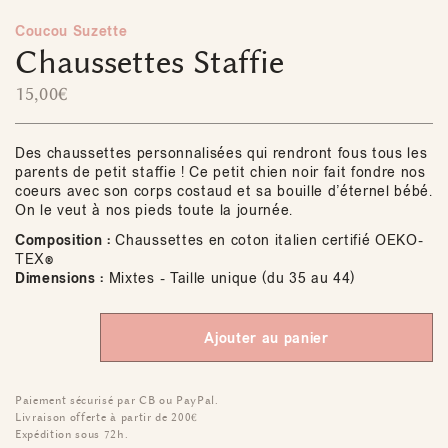
Coucou Suzette
Chaussettes Staffie
15,00
€
Des chaussettes personnalisées qui rendront fous tous les
parents de petit staffie ! Ce petit chien noir fait fondre nos
coeurs avec son corps costaud et sa bouille d’éternel bébé.
On le veut à nos pieds toute la journée.
Composition :
Chaussettes en coton italien certifié OEKO-
TEX®️
Dimensions :
Mixtes - Taille unique (du 35 au 44)
Ajouter au panier
Paiement sécurisé par CB ou PayPal.
Livraison offerte à partir de 200€
Expédition sous 72h.