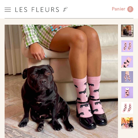
Panier
0