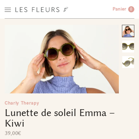
Panier
0
Charly Therapy
Lunette de soleil Emma –
Kiwi
39,00
€