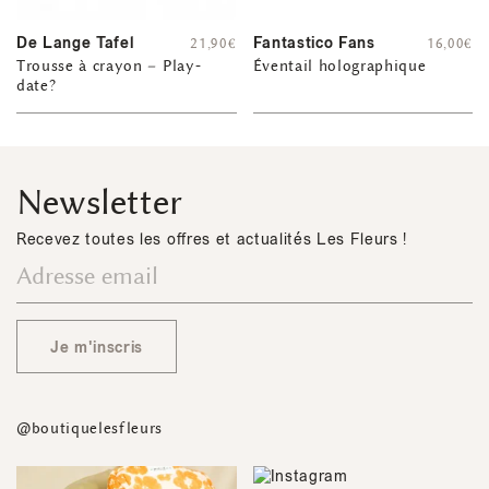
De Lange Tafel
Fantastico Fans
21,90
€
16,00
€
Trousse à crayon – Play-
Éventail holographique
date?
Newsletter
Recevez toutes les offres et actualités Les Fleurs !
Je m'inscris
@boutiquelesfleurs