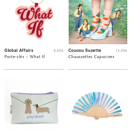
Global Affairs
Coucou Suzette
8,00
€
15,00
€
Porte-clés – What If
Chaussettes Capucines