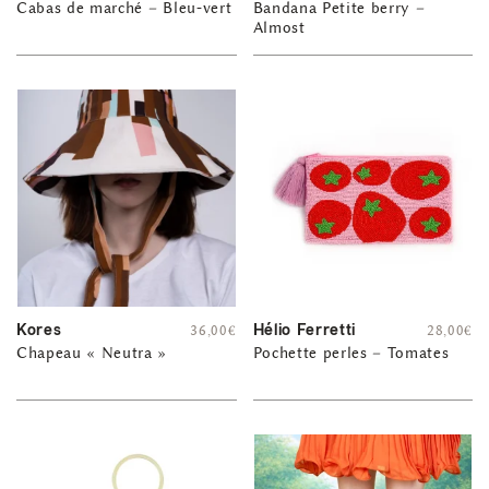
Cabas de marché – Bleu-vert
Bandana Petite berry –
Almost
Kores
Hélio Ferretti
36,00
€
28,00
€
Chapeau « Neutra »
Pochette perles – Tomates