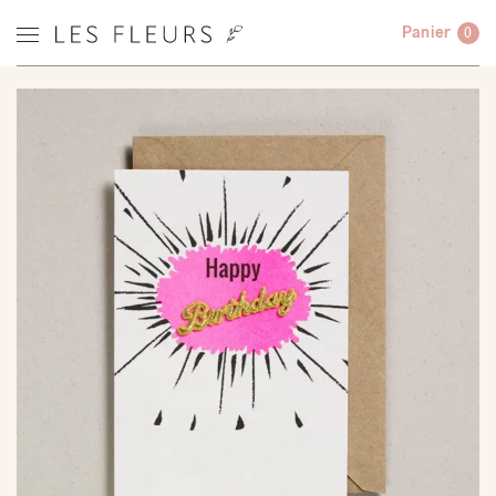
Panier
0