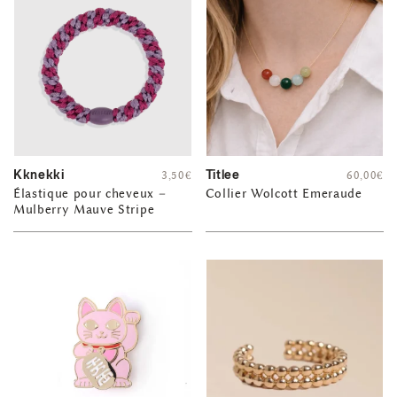
Kknekki
Titlee
3,50
€
60,00
€
Élastique pour cheveux –
Collier Wolcott Emeraude
Mulberry Mauve Stripe