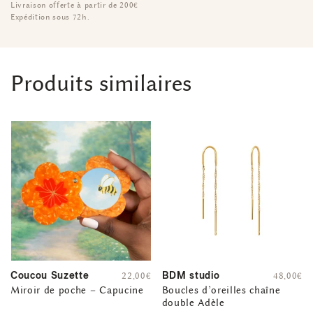
Livraison offerte à partir de 200€
Expédition sous 72h.
Produits similaires
Coucou Suzette
BDM studio
22,00
€
48,00
€
Miroir de poche – Capucine
Boucles d’oreilles chaîne
double Adèle