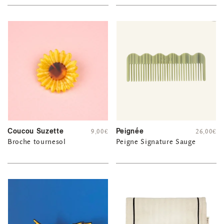
Coucou Suzette
Peignée
9,00
€
26,00
€
Broche tournesol
Peigne Signature Sauge