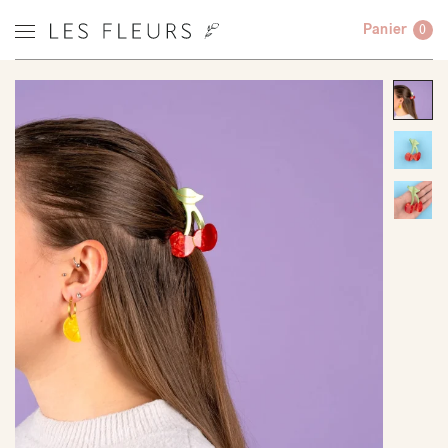
Panier
0