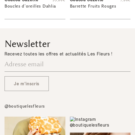
35,00
€
7,00
€
Boucles d’oreilles Dahlia
Barrette Fruits Rouges
Newsletter
Recevez toutes les offres et actualités Les Fleurs !
Je m'inscris
@boutiquelesfleurs