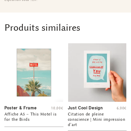
Produits similaires
Poster & Frame
Just Cool Design
10,00
€
6,00
€
Affiche A5 – This Motel is
Citation de pleine
for the Birds
conscience | Mini impression
d’art