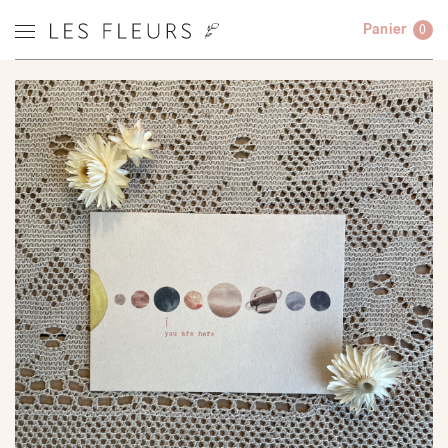
Panier
0