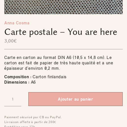
Anna Cosma
Carte postale – You are here
3,00
€
Carte en carton au format DIN A6 (10,5 x 14,8 cm). Le
carton est fait de papier de très haute qualité et a une
épaisseur d’environ 0,2 mm.
Composition :
Carton finlandais
Dimensions :
A6
Ajouter au panier
Paiement sécurisé par CB ou PayPal.
Livraison offerte à partir de 200€
Expédition sous 72h.