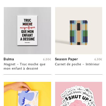
Bulma
Season Paper
6,00
€
6,00
€
Magnet – Truc moche que
Carnet de poche – Intérieur
mon enfant à dessiné