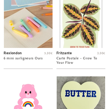
Rexlondon
Fritzante
5,00
€
3,00
€
6 mini surligneurs Ours
Carte Postale – Grow To
Your Flow