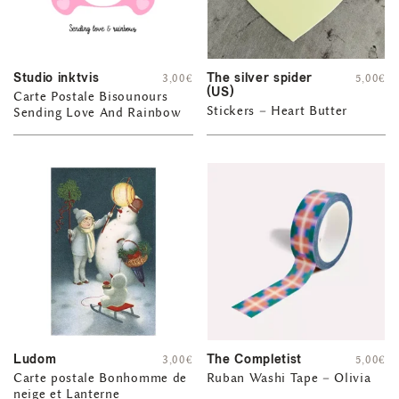
Studio inktvis
The silver spider
3,00
€
5,00
€
(US)
Carte Postale Bisounours
Stickers – Heart Butter
Sending Love And Rainbow
Ludom
The Completist
3,00
€
5,00
€
Carte postale Bonhomme de
Ruban Washi Tape – Olivia
neige et Lanterne