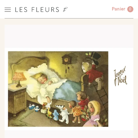
Panier
0