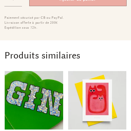
Paiement sécurisé par CB ou PayPal.
Livraison offerte à partir de 200€
Expédition sous 72h.
Produits similaires