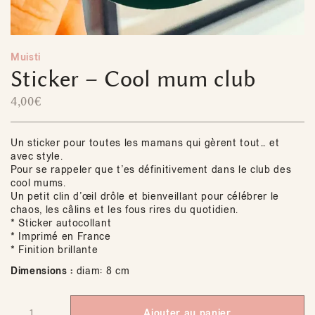
Muisti
Sticker – Cool mum club
4,00
€
Un sticker pour toutes les mamans qui gèrent tout… et
avec style.
Pour se rappeler que t’es définitivement dans le club des
cool mums.
Un petit clin d’œil drôle et bienveillant pour célébrer le
chaos, les câlins et les fous rires du quotidien.
* Sticker autocollant
* Imprimé en France
* Finition brillante
Dimensions :
diam: 8 cm
Ajouter au panier