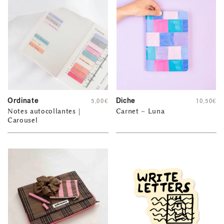
Ordinate
Diche
5,00
€
10,50
€
Notes autocollantes |
Carnet – Luna
Carousel