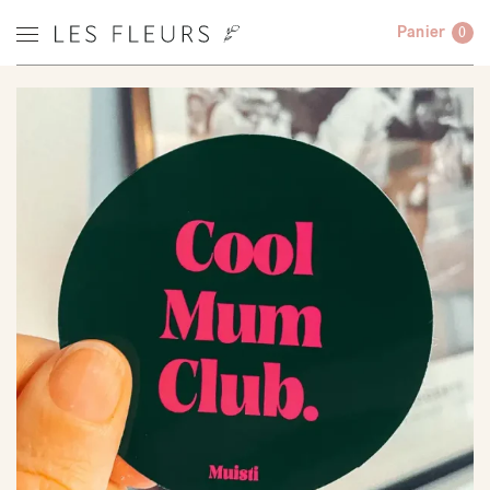
Panier
0