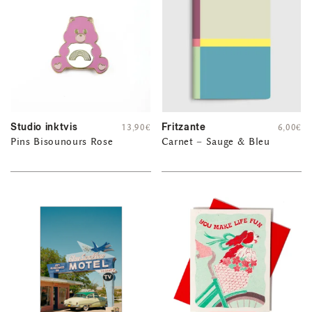
Studio inktvis
Fritzante
13,90
€
6,00
€
Pins Bisounours Rose
Carnet – Sauge & Bleu