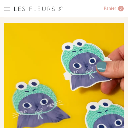
Panier
0