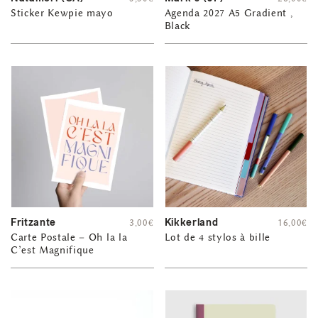
Sticker Kewpie mayo
Agenda 2027 A5 Gradient ,
Black
Fritzante
Kikkerland
3,00
€
16,00
€
Carte Postale – Oh la la
Lot de 4 stylos à bille
C’est Magnifique