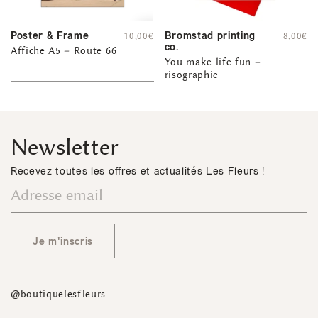
Poster & Frame
Bromstad printing
10,00
€
8,00
€
co.
Affiche A5 – Route 66
You make life fun –
risographie
Newsletter
Recevez toutes les offres et actualités Les Fleurs !
Je m'inscris
@boutiquelesfleurs