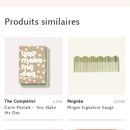
Produits similaires
The Completist
Peignée
4,00
€
26,00
€
Carte Postale – You Make
Peigne Signature Sauge
My Day