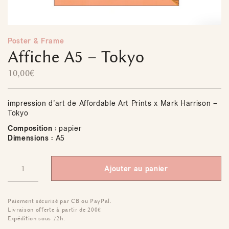
Poster & Frame
Affiche A5 – Tokyo
10,00
€
impression d’art de Affordable Art Prints x Mark Harrison –
Tokyo
Composition :
papier
Dimensions :
A5
Ajouter au panier
Paiement sécurisé par CB ou PayPal.
Livraison offerte à partir de 200€
Expédition sous 72h.