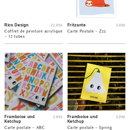
Rico Design
Fritzante
22,00
€
3,00
€
Coffret de peinture acrylique
Carte Postale – Zzz
– 12 tubes
Framboise und
Framboise und
3,00
€
3,00
€
Ketchup
Ketchup
Carte postale – ABC
Carte postale – Spring