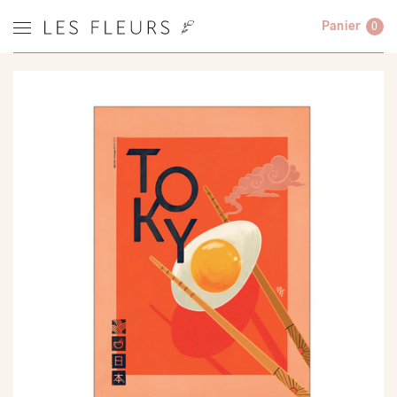
Panier
0