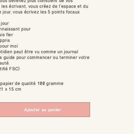
vous devenez plus conscient de vos
les écrivant, vous créez de l’espace et du
jour, vous écrivez les 5 points focaux
 jour
onnaissant pour
is fier
appris
pour moi
otidien peut être vu comme un journal
us guide pour commencer ou terminer votre
auté.
tifié FSC)
papier de qualité 100 gramme
1 x 15 cm
Ajouter au panier