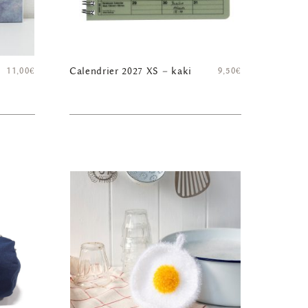
11,00
€
Calendrier 2027 XS – kaki
9,50
€