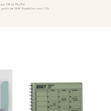
 par CB ou PayPal.
à partir de 200€
Expédition sous 72h.