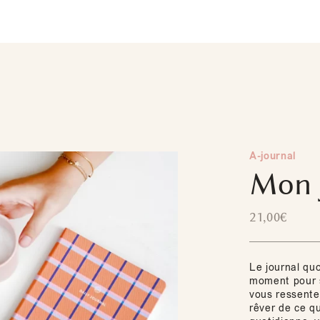
A-journal
Mon 
21,00
€
Le journal qu
moment pour s
vous ressentez
rêver de ce qu