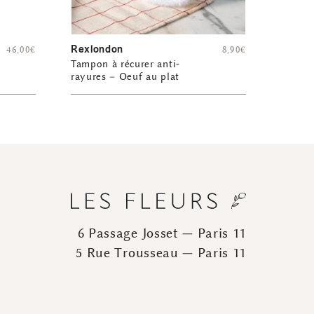
Rexlondon
46,00
€
8,90
€
Tampon à récurer anti-
rayures – Oeuf au plat
6 Passage Josset — Paris 11
5 Rue Trousseau — Paris 11