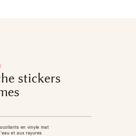
)
he stickers
mes
tocollants en vinyle mat
l’eau et aux rayures