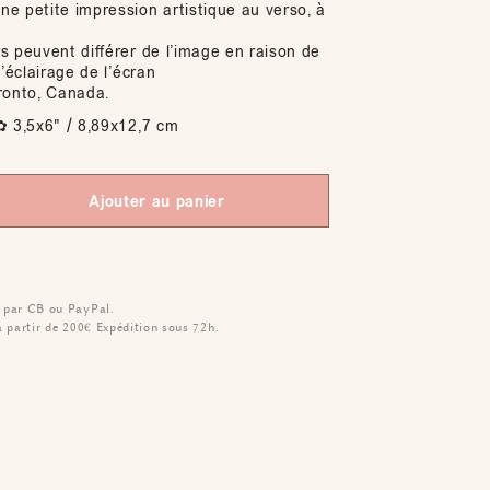
e petite impression artistique au verso, à
s peuvent différer de l’image en raison de
d’éclairage de l’écran
ronto, Canada.
 3,5x6" / 8,89x12,7 cm
Ajouter au panier
 par CB ou PayPal.
à partir de 200€
Expédition sous 72h.