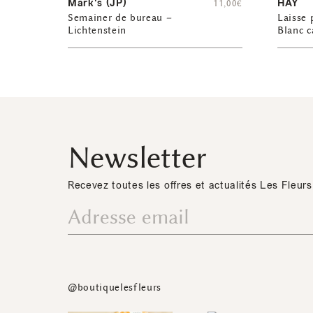
Mark's (JP)
HAY
11,00
€
Semainer de bureau –
Laisse 
Lichtenstein
Blanc c
Newsletter
Recevez toutes les offres et actualités Les Fleurs
@boutiquelesfleurs