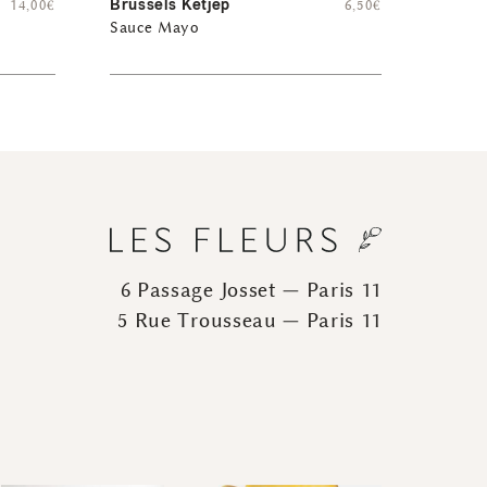
Brussels Ketjep
14,00
€
6,50
€
Sauce Mayo
6 Passage Josset — Paris 11
5 Rue Trousseau — Paris 11